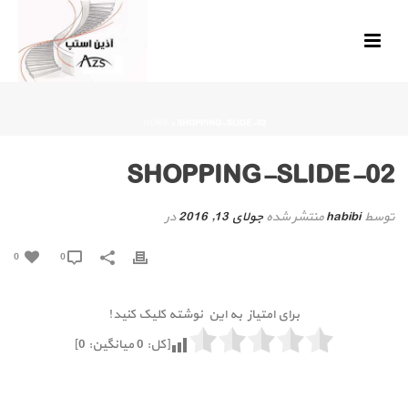
HOME
»
SHOPPING-SLIDE-02
SHOPPING-SLIDE-02
توسط
habibi
منتشر شده
جولای 13, 2016
در
0
0
برای امتیاز به این نوشته کلیک کنید!
[کل:
0
میانگین:
0
]