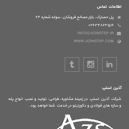
اطلاعات تماس
پل حصارک، بازار مصالح فروشان، سوله شماره ۶۴
۰۲۶۳۴۸۲۳۵۱۶
INFO@AZINSTEP.IR
WWW.AZINSTEP.COM
آذین استپ
شرکت آذین استپ در زمینه مشاوره، طراحی، تولید و نصب انواع پله
و سازه های فولادی و دکورایتو در خدمت شما خواهد بود.