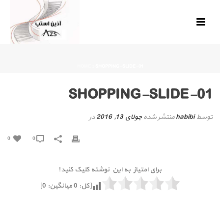
HOME
»
SHOPPING-SLIDE-01
SHOPPING-SLIDE-01
توسط
habibi
منتشر شده
جولای 13, 2016
در
0
0
برای امتیاز به این نوشته کلیک کنید!
[کل:
0
میانگین:
0
]