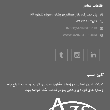
اطلاعات تماس
پل حصارک، بازار مصالح فروشان، سوله شماره ۶۴
۰۲۶۳۴۸۲۳۵۱۶
INFO@AZINSTEP.IR
WWW.AZINSTEP.COM
آذین استپ
شرکت آذین استپ در زمینه مشاوره، طراحی، تولید و نصب انواع پله
و سازه های فولادی و دکورایتو در خدمت شما خواهد بود.