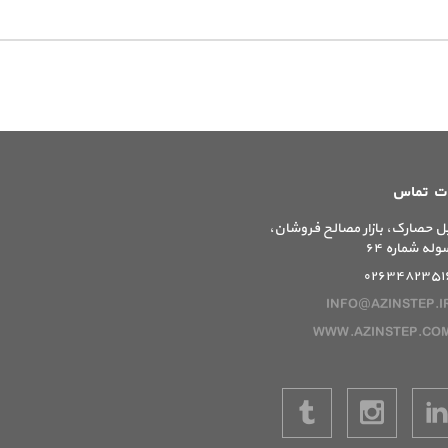
ات تماس
ل حصارک، بازار مصالح فروشان،
وله شماره ۶۴
۰۲۶۳۴۸۲۳۵۱
INFO@AZINSTEP.I
WWW.AZINSTEP.CO