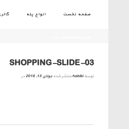
صفحه نخست
انواع پله
گالر
HOME
»
SHOPPING-SLIDE-03
SHOPPING-SLIDE-03
توسط
habibi
منتشر شده
جولای 13, 2016
در