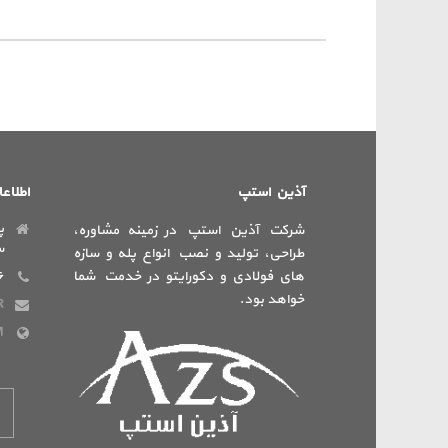
آذین استپ
اطلاع
پ
شرکت آذین استپ در زمینه مشاوره،
س
طراحی، تولید و نصب انواع پله و سازه
های فولادی و دکورایتو در خدمت شما
۶
خواهد بود.
R
M