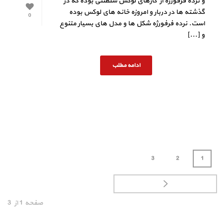
و نرده فرفورژه از کارهای لوکس سلطنتی بوده که در
گذشته ها در دربار و امروزه خانه های لوکس بوده
0
است. نرده فرفورژه شکل ها و مدل های بسیار متنوع
و [...]
ادامه مطلب
3
2
1
صفحه
1
از
3