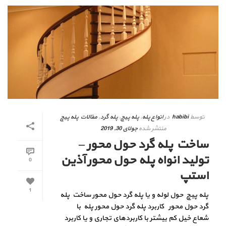
توسط
habibi
در
انواع پله
,
پله پیچ
,
پله گرد
,
مقالات پله پیچ
منتشر شده
جولای 30, 2019
ساخت پله گرد حول محور –
تولید انواه پله حول محور آذین
0
استپ
1
پله پیچ حول لوله و یا پله گرد حول محور ساخت پله
گرد حول محور کاربرد پله گرد حول محور پله با
شعاع خیل کم بیشتر با کاربردهای تجاری و یا کاربرد