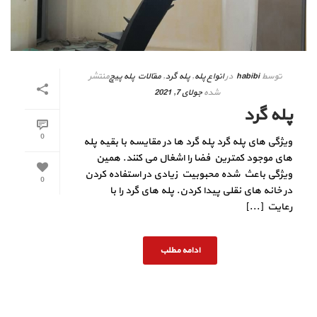
توسط
habibi
در
انواع پله
,
پله گرد
,
مقالات پله پیچ
منتشر
شده
جولای 7, 2021
پله گرد
0
ویژگی های پله گرد پله گرد ها در مقایسه با بقیه پله
های موجود کمترین فضا را اشغال می کنند. همین
ویژگی باعث شده محبوبیت زیادی در استفاده کردن
0
در خانه های نقلی پیدا کردن. پله های گرد را با
رعایت [...]
ادامه مطلب