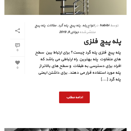
توسط
habibi
در
انواع پله
,
پله پیچ
,
پله گرد
,
مقالات پله پیچ
منتشر شده
جولای 9, 2019
پله پیچ فلزی
0
پله پیچ فلزی پله گرد چیست؟ برای ارتباط بین سطح
های متفاوت پله بهترین راه ارتباطی می باشد که
افراد برای دسترسی به طبقات و سطح های بالاتر از
0
پله مورد استفاده قرار می دهند. برای داشتن ایمنی
پله گرد [...]
ادامه مطلب