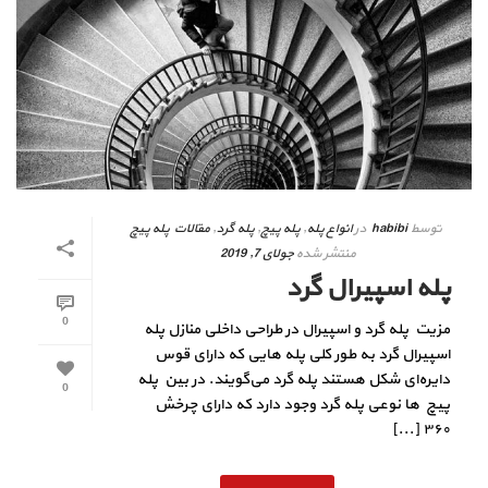
توسط
habibi
در
انواع پله
,
پله پیچ
,
پله گرد
,
مقالات پله پیچ
منتشر شده
جولای 7, 2019
پله اسپیرال گرد
0
مزیت پله گرد و اسپیرال در طراحی داخلی منازل پله
اسپیرال گرد به طور کلی پله هایی که دارای قوس
دایره‌ای شکل هستند پله گرد می‌گویند. در بین پله
0
پیچ ها نوعی پله گرد وجود دارد که دارای چرخش
۳۶۰ [...]