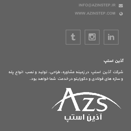
INFO@AZINSTEP.IR
WWW.AZINSTEP.COM
آذین استپ
شرکت آذین استپ در زمینه مشاوره، طراحی، تولید و نصب انواع پله
و سازه های فولادی و دکورایتو در خدمت شما خواهد بود.