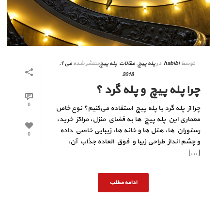
توسط
habibi
در
پله پیچ
,
مقالات پله پیچ
منتشر شده
می 1,
2018
چرا پله پیچ و پله گرد ؟
0
چرا از پله گرد یا پله پیچ استفاده می‌کنیم؟ نوع خاص
معماري اين پله‌ پیچ ها به فضاي منزل، مراکز خرید،
رستوران ها، هتل ها و خانه‌ ها، زیبایی خاصی داده
0
و چشم انداز طراحی زیبا و فوق العاده جذاب آن،
[...]
ادامه مطلب