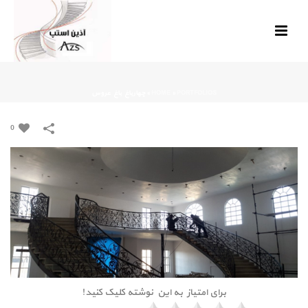
PORTFOLIOS
»
HOME
»
چهارباغ باغ عروس
0
برای امتیاز به این نوشته کلیک کنید!