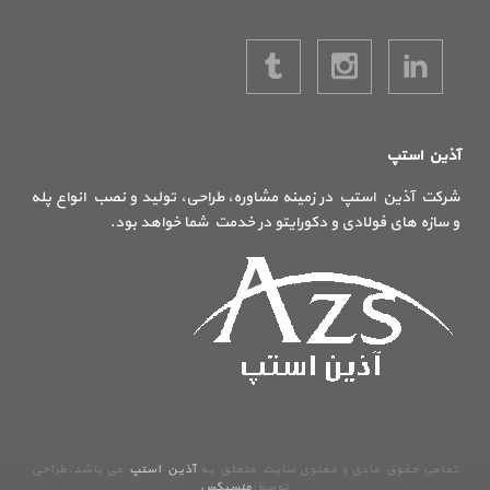
آذین استپ
شرکت آذین استپ در زمینه مشاوره، طراحی، تولید و نصب انواع پله
و سازه های فولادی و دکورایتو در خدمت شما خواهد بود.
تمامی حقوق مادی و معنوی سایت متعلق به
آذین استپ
می باشد.طراحی
توسط:
منسیکس