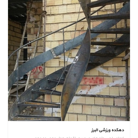
دهکده ورزشی البرز