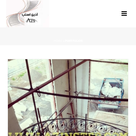
HOME
»
PORTFOLIOS