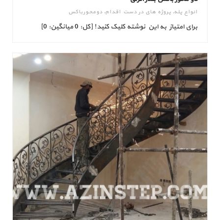
انواع پله
,
پروژه های در دست اقدام
,
دومحورباکس
برای امتیاز به این نوشته کلیک کنید! [کل: 0 میانگین: 0]