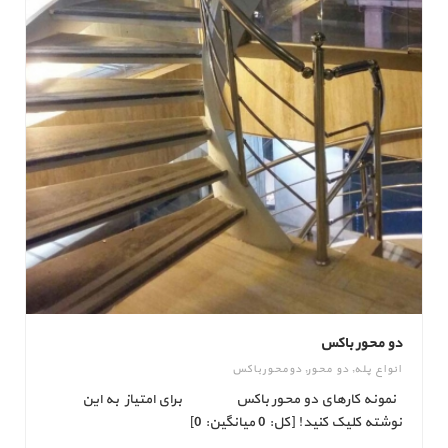
دو محور باکس
انواع پله
,
دو محور
,
دومحورباکس
نمونه کارهای دو محور باکس برای امتیاز به این
نوشته کلیک کنید! [کل: 0 میانگین: 0]