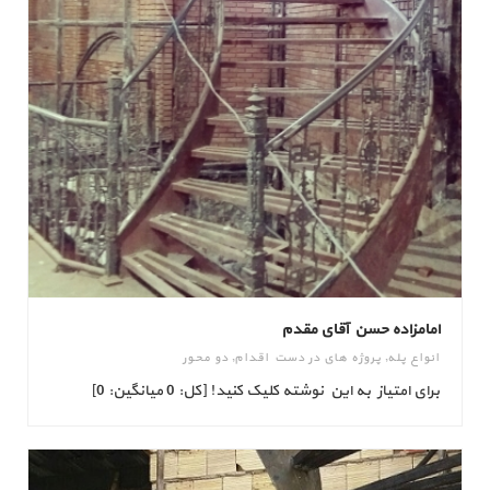
امامزاده حسن آقای مقدم
انواع پله
,
پروژه های در دست اقدام
,
دو محور
برای امتیاز به این نوشته کلیک کنید! [کل: 0 میانگین: 0]