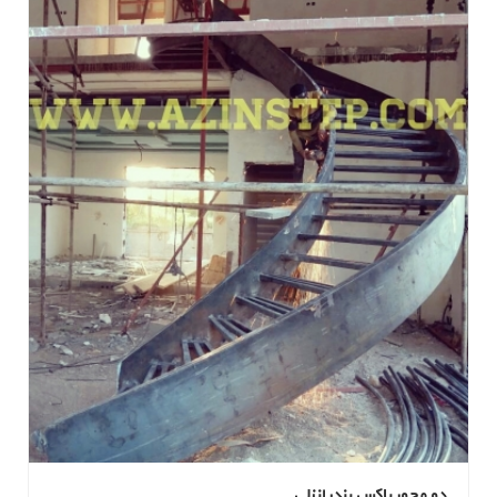
دو محور باکس بندر انزلی