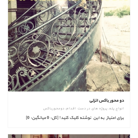
دو محور باکس انزلی
انواع پله
,
پروژه های در دست اقدام
,
دومحورباکس
برای امتیاز به این نوشته کلیک کنید! [کل: 0 میانگین: 0]