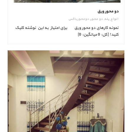
دو محور ورق
انواع پله
,
دو محور
,
دومحورباکس
نمونه کارهای دو محور ورق برای امتیاز به این نوشته کلیک
کنید! [کل: 0 میانگین: 0]