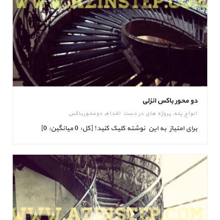
دو محور باکس انزلی
انواع پله
,
پروژه های در دست اقدام
,
دومحورباکس
برای امتیاز به این نوشته کلیک کنید! [کل: 0 میانگین: 0]