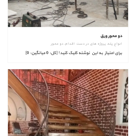
دو محور ورق
انواع پله
,
پروژه های در دست اقدام
,
دو محور
برای امتیاز به این نوشته کلیک کنید! [کل: 0 میانگین: 0]