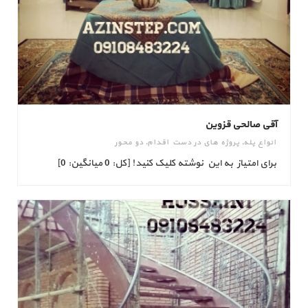
آقی صالحی قزوین
انواع پله
,
پروژه های در دست اقدام
,
دو محور
برای امتیاز به این نوشته کلیک کنید! [کل: 0 میانگین: 0]