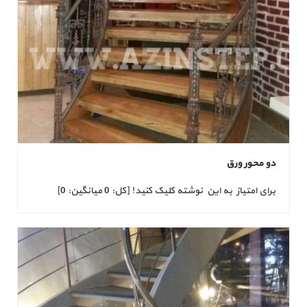
دو محور ورق
برای امتیاز به این نوشته کلیک کنید! [کل: 0 میانگین: 0]