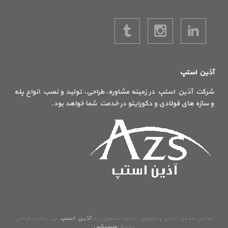
آذین استپ
شرکت آذین استپ در زمینه مشاوره، طراحی، تولید و نصب انواع پله
و سازه های فولادی و دکورایتو در خدمت شما خواهد بود.
تمامی حقوق مادی و معنوی سایت متعلق به
آذین استپ
می باشد.طراحی
توسط:
منسیکس