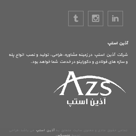
آذین استپ
شرکت آذین استپ در زمینه مشاوره، طراحی، تولید و نصب انواع پله
و سازه های فولادی و دکورایتو در خدمت شما خواهد بود.
تمامی حقوق مادی و معنوی سایت متعلق به
آذین استپ
می باشد.طراحی
توسط:
منسیکس