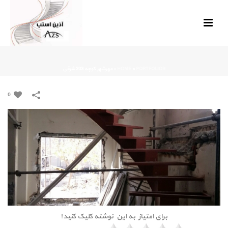
PORTFOLIOS
»
HOME
»
مهرشهر کوچه 203 شرقی
0
برای امتیاز به این نوشته کلیک کنید!