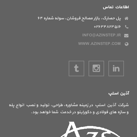
اطلاعات تماس
پل حصارک، بازار مصالح فروشان، سوله شماره ۶۴
۰۲۶۳۴۸۲۳۵۱۶
INFO@AZINSTEP.IR
WWW.AZINSTEP.COM
آذین استپ
شرکت آذین استپ در زمینه مشاوره، طراحی، تولید و نصب انواع پله
و سازه های فولادی و دکورایتو در خدمت شما خواهد بود.