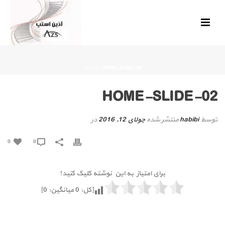
HOME
»
HOME-SLIDE-02
HOME-SLIDE-02
توسط
habibi
منتشر شده
جولای 12, 2016
در
0
0
برای امتیاز به این نوشته کلیک کنید!
[کل:
0
میانگین:
0
]