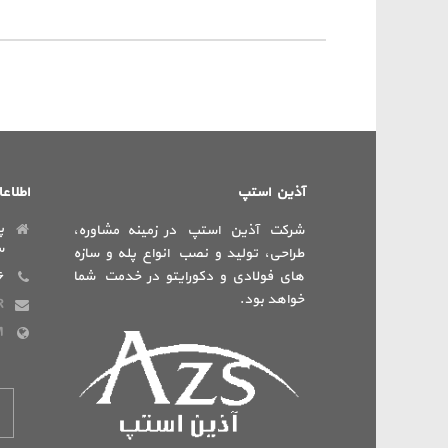
آذین استپ
اطلاع
پ
شرکت آذین استپ در زمینه مشاوره،
س
طراحی، تولید و نصب انواع پله و سازه
های فولادی و دکورایتو در خدمت شما
۶
خواهد بود.
R
M