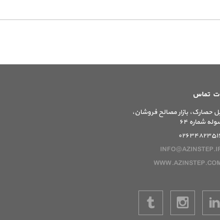
ات تماس
ل حصارک، بازار مصالح فروشان،
وله شماره ۶۴
۰۲۶۳۴۸۲۳۵۱
INFO@AZINSTEP.I
WWW.AZINSTEP.CO