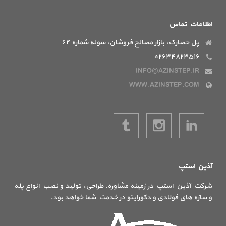
اطلاعات تماس
پل حصارک، بازار مصالح فروشان، سوله شماره ۶۴
۰۲۶۳۴۸۲۳۵۱۶
INFO@AZINSTEP.IR
WWW.AZINSTEP.COM
آذین استپ
شرکت آذین استپ در زمینه مشاوره، طراحی، تولید و نصب انواع پله
و سازه های فولادی و دکورایتو در خدمت شما خواهد بود.