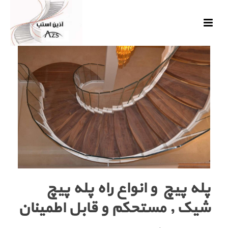
پله پیچ و انواع راه پله پیچ
شیک , مستحکم و قابل اطمینان