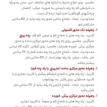
مناسب برای انواع محیط با اندازه های مختلف، این مدل به ویژه
در شرایطی که راه پله بایستی به صورت مرکب (اتصال
چرخشهای گوناگون) اجرا شود ایده آل است.
محدودیت ابعاد : شعاع داخلی محور راه پله نباید از 85 سانتی
متر کمتر شو
راهپله تک محور کنسولی
کاربرد : راه پله های با شعاع کم و عرض کم کف
پله پیچ
،
جایگزین مناسبی برای راه پله های محور مرکزی ساده و محور
مرکزی برش خورده هستند، مناسب برای گرفتن تکیه گاه میانی
محدودیت ابعاد : شعاع خارجی راه پله نباید کمتر از 70 سانتی
متر باشد، عرض راه پله بهتر است از 90 سانتی متر
بیشتر نباشد
راهپله محور مرکزی ساده (مارپیچ یا راه پله فرار)
کاربرد : راه پله های با شعاع خیلیکم بیشتر با کاربرد تجاری و یا
کاربرد مسکونی برای رفتن به بهارخواب
محدودیت ابعاد : شعاع خارجی راه پله نباید از 75 سانتی متر
کمتر باشد
راهپله محور مرکزی برش خورده
کاربرد : راه پله های با شعاع کم و عموماً با کاربرد تجاری
محدودیت ابعاد : شعاع خارجی راه پله نباید از 95 سانتی متر