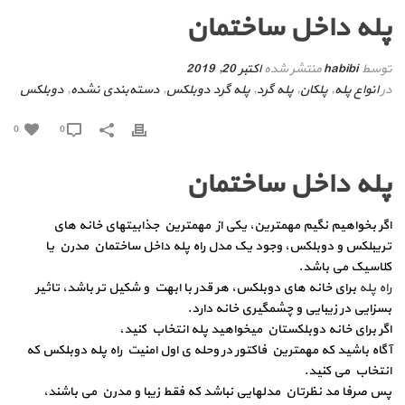
پله داخل ساختمان
توسط
habibi
منتشر شده
اکتبر 20, 2019
در
انواع پله
,
پلکان
,
پله گرد
,
پله گرد دوبلکس
,
دسته‌بندی نشده
,
دوبلکس
0
0
پله داخل ساختمان
اگر بخواهیم نگیم مهمترین، یکی از مهمترین جذابیتهای خانه های
تریبلکس و دوبلکس، وجود یک مدل راه پله داخل ساختمان مدرن یا
کلاسیک می باشد.
راه پله
برای خانه های دوبلکس، هر قدر با ابهت و شکیل تر باشد، تاثیر
بسزایی در زیبایی و چشمگیری خانه دارد.
اگر برای خانه دوبلکستان میخواهید پله انتخاب کنید،
آگاه باشید که مهمترین فاکتور در وحله ی اول امنیت راه پله دوبلکس که
انتخاب می کنید.
پس صرفا مد نظرتان مدلهایی نباشد که فقط زیبا و مدرن می باشند،