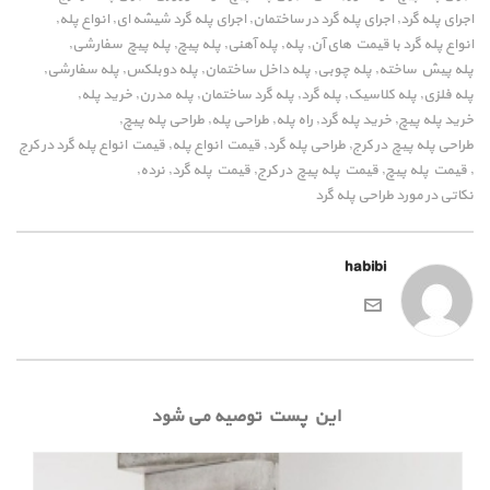
اجرای پله گرد
اجرای پله گرد در ساختمان
اجرای پله گرد شیشه ای
انواع پله
,
,
,
,
انواع پله گرد با قیمت های آن
پله
پله آهنی
پله پیچ
پله پیچ سفارشی
,
,
,
,
,
پله پیش ساخته
پله چوبی
پله داخل ساختمان
پله دوبلکس
پله سفارشی
,
,
,
,
,
پله فلزی
پله کلاسیک
پله گرد
پله گرد ساختمان
پله مدرن
خرید پله
,
,
,
,
,
,
خرید پله پیچ
خرید پله گرد
راه پله
طراحی پله
طراحی پله پیچ
,
,
,
,
,
طراحی پله پیچ در کرج
طراحی پله گرد
قیمت انواع پله
قیمت انواع پله گرد در کرج
,
,
,
قیمت پله پیچ
قیمت پله پیچ در کرج
قیمت پله گرد
نرده
,
,
,
,
,
نکاتی در مورد طراحی پله گرد
habibi
این پست توصیه می شود