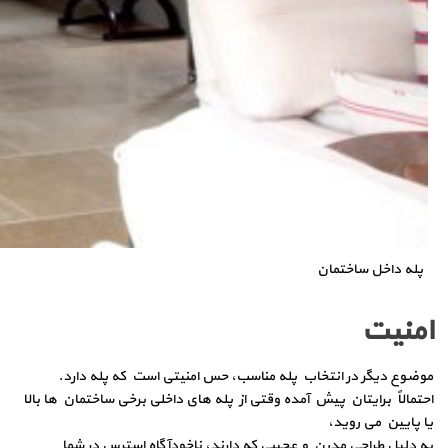
پله داخل ساختمان
امنیت
موضوع دیگر در انتخاب پله مناسب، حس امنیتی است که پله دارد.
احتمالاً برایتان پیش آمده وقتی از پله های داخلی برخی ساختمان ها بالا
یا پایین می روید،
به دلیل طراحی مدرن و عجیبی که دارند، ناخودآگاه استرس در شما