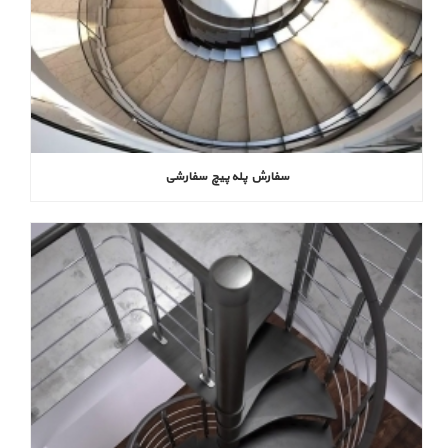
سفارش پله پیچ سفارشی