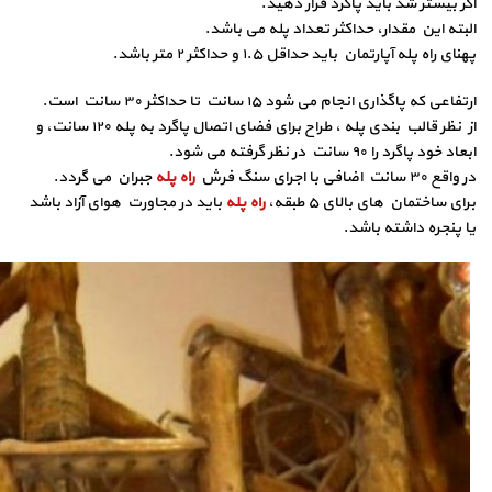
اگر بیشتر شد باید پاگرد قرار دهید.
البته این مقدار، حداکثر تعداد پله می باشد.
پهنای راه پله آپارتمان باید حداقل ۱.۵ و حداکثر ۲ متر باشد.
ارتفاعی که پاگذاری انجام می شود ۱۵ سانت تا حداکثر ۳۰ سانت است.
از نظر قالب بندی پله ، طراح برای فضای اتصال پاگرد به پله ۱۲۰ سانت، و
ابعاد خود پاگرد را ۹۰ سانت در نظر گرفته می شود.
در واقع ۳۰ سانت اضافی با اجرای سنگ فرش
راه پله
جبران می گردد.
برای ساختمان های بالای ۵ طبقه،
راه پله
باید در مجاورت هوای آزاد باشد
یا پنجره داشته باشد.