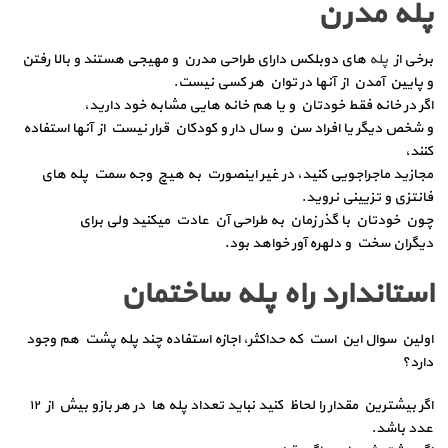
پله مدرن
برخی از
پله
های دوبلکس دارای طراحی مدرن و مهیجی هستند و بالا رفتن
و پایین آمدن از آنها در توان هر کسی نیست.
اگر در خانه فقط خودتان و یا هم خانه هایی مشابه خود دارید،
و شخص دیگر یا افراد سن و سال دار و کودکان قرار نیست از آنها استفاده
کنند،
مجازید ماجراجویی کنید، در غیر اینصورت به هیچ وجه سمت پله های
فانتزی و تزیینی نروید.
چون خودتان با گذر زمان به طراحی آن عادت میکنید ولی برای
دیگران سخت و دلهره آور خواهد بود.
استاندارد راه پله ساختمان
اولین سوال این است که حداکثر، اجازه استفاده چند پله پشت هم وجود
دارد؟
اگر بیشترین مقدار را لحاظ کنید نباید تعداد پله ها در هر بازو بیش از ۱۲
عدد باشد.