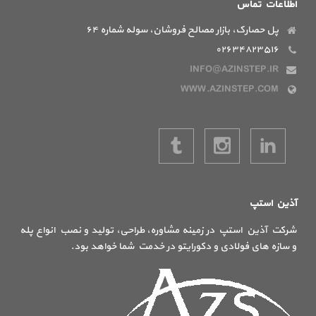
اطلاعات تماس
پل حصارک، بازار مصالح فروشان، سوله شماره ۶۴
۰۲۶۳۴۸۲۳۵۱۶
INFO@AZINSTEP.IR
WWW.AZINSTEP.COM
آذین استپ
شرکت آذین استپ در زمینه مشاوره، طراحی، تولید و نصب انواع پله
و سازه های فولادی و دکورایتو در خدمت شما خواهد بود.