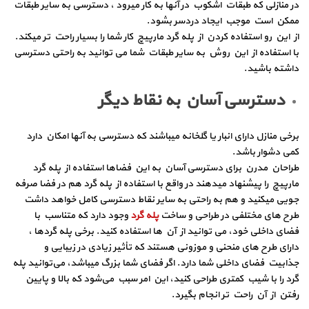
در منازلی که طبقات اشکوب در آنها به کار میرود ، دسترسی به سایر طبقات
ممکن است موجب ایجاد دردسر بشود.
از این رو استفاده کردن از پله گرد مارپیچ کار شما را بسیار راحت تر میکند.
با استفاده از این روش به سایر طبقات شما می توانید به راحتی دسترسی
داشته باشید.
دسترسی آسان به نقاط دیگر
برخی منازل دارای انبار یا گلخانه میباشند که دسترسی به آنها امکان دارد
کمی دشوار باشد.
طراحان مدرن برای دسترسی آسان به این فضاها استفاده از پله گرد
مارپیچ را پیشنهاد میدهند در واقع با استفاده از پله گرد هم در فضا صرفه
جویی میکنید و هم به راحتی به سایر نقاط دسترسی کامل خواهد داشت
طرح های مختلفی در طراحی و ساخت
پله گرد
وجود دارد که متناسب با
فضای داخلی خود، می توانید از آن ها استفاده کنید. برخی پله گردها ،
دارای طرح های منحنی و موزونی هستند که تأثیر زیادی در زیبایی و
جذابیت فضای داخلی شما دارد. اگر فضای شما بزرگ میباشد، می‌توانید پله
گرد را با شیب کمتری طراحی کنید، این امر سبب می‌شود که بالا و پایین
رفتن از آن راحت تر انجام بگیرد.