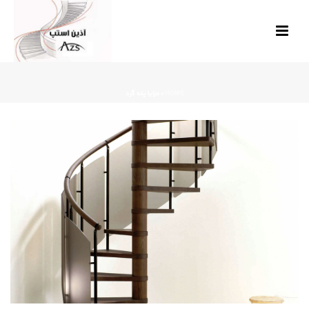
HOME
»
مزایا پله گرد