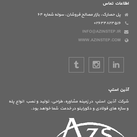
اطلاعات تماس
پل حصارک، بازار مصالح فروشان، سوله شماره ۶۴
۰۲۶۳۴۸۲۳۵۱۶
INFO@AZINSTEP.IR
WWW.AZINSTEP.COM
آذین استپ
شرکت آذین استپ در زمینه مشاوره، طراحی، تولید و نصب انواع پله
و سازه های فولادی و دکورایتو در خدمت شما خواهد بود.