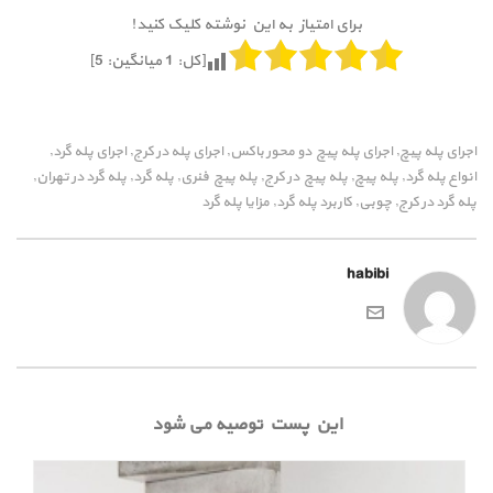
برای امتیاز به این نوشته کلیک کنید!
[کل:
1
میانگین:
5
]
اجرای پله پیچ
اجرای پله پیچ دو محور باکس
اجرای پله در کرج
اجرای پله گرد
,
,
,
,
انواع پله گرد
پله پیچ
پله پیچ در کرج
پله پیچ فنری
پله گرد
پله گرد در تهران
,
,
,
,
,
,
پله گرد در کرج
چوبی
کاربرد پله گرد
مزایا پله گرد
,
,
,
habibi
این پست توصیه می شود