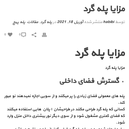
مزایا پله گرد
توسط
habibi
منتشر شده
آوریل 18, 2021
در
پله گرد
,
مقالات پله پیچ
0
0
مزایا پله گرد
مزایا پله گرد
گسترش فضای داخلی
پله های معمولی فضای زیادی را پر میکنند و از سویی اجازه نمیدهند نو عبور
کند.
کسانی که پله گرد طراحی مکنند در طراحیشان ا پلان هایی استفاده میکنند
که فضای کمتری مشغول شود و از سوی دیگر نور بیشتری داخل منزل وارد
شود.