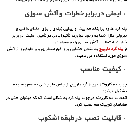
سایه ایجاد شده به وسیله پله گرد خیلی کمتر از پله مستقیم میباشد.
ایمنی در برابر خطرات و آتش سوزی
پله گرد علاوه بر اینکه جذابیت و زیبایی زیادی را برای فضای داخلی و
بیرونی منزل شما به وجود میاورد، تأثیر زیادی در تأمین امنیت در برابر
خطرات احتمالی و آتش سوزی را به همراه دارد.
از
پله گرد مارپیچ
به عنوان فضایی برای فرار اضطراری و یا جلوگیری از آتش
سوزی مورد استفاده قرار دهید.
کیفیت مناسب
چوب به کار رفته در پله گرد مارپیچ از جنس فلز چدنی به هم چسبیده
تشکیل میشود.
انعطاف به کار رفته در چوب
پله گرد
به شکلی است که که میتوان حتی در
فضاهای کوچیک هم نصب کرد.
قابلیت نصب در طبقه اشکوب