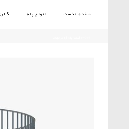
صفحه نخست
انواع پله
گالر
HOME
»
قیمت پله گرد در تهران