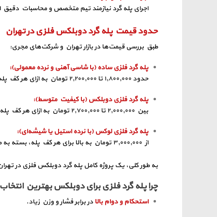
اجرای پله گرد نیازمند تیم متخصص و محاسبات دقیق اس
حدود قیمت پله گرد دوبلکس فلزی در تهران
طبق بررسی قیمت‌ها در بازار تهران و شرکت‌های مجری:
پله گرد فلزی ساده (با شاسی آهنی و نرده معمولی):
حدود ۱,۸۰۰,۰۰۰ تا ۲,۲۰۰,۰۰۰ تومان به ازای هر کف پله.
پله گرد فلزی دوبلکس (با کیفیت متوسط):
بین ۲,۰۰۰,۰۰۰ تا ۲,۷۰۰,۰۰۰ تومان به ازای هر کف پله.
پله گرد فلزی لوکس (با نرده استیل یا شیشه‌ای):
از ۳,۰۰۰,۰۰۰ تومان به بالا برای هر کف پله، بسته به طرح و متریال.
به طور کلی، یک پروژه کامل پله گرد دوبلکس فلزی در تهران
چرا پله گرد فلزی برای دوبلکس بهترین انتخا
استحکام و دوام بالا
در برابر فشار و وزن زیاد.