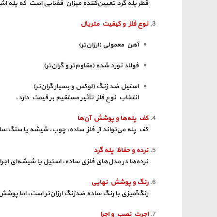
قطر پله گرد تعیین‌کننده میزان فضایی است که پله اشغال
نوع فلز و کیفیت متریال
آهن معمولی (ارزان‌تر)
فولاد نورد شده (مقاوم‌تر و گران‌تر)
استیل ضد زنگ (لوکس و بسیار گران‌تر)
انتخاب نوع فلز تأثیر مستقیم بر قیمت دارد.
کف پله‌ها و پوشش آن‌ها
کف پله می‌تواند از فلز ساده، چوب، شیشه یا سنگ 
نرده و حفاظ پله گرد
نرده‌ها در مدل‌های فلزی ساده، استیل یا شیشه‌ای اجرا
رنگ و پوشش نهایی
رنگ‌آمیزی با رنگ ساده ضدزنگ ارزان‌تر است، اما پوش
اجرت نصب و اجرا