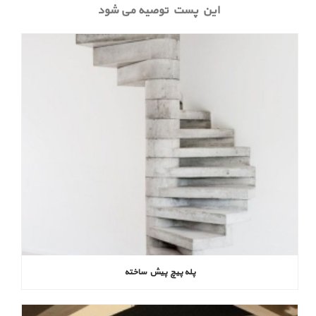
این پست توصیه می شود
پله پیچ پیش‌ ساخته