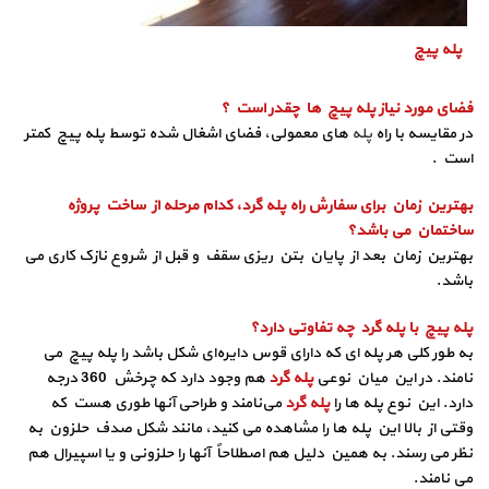
پله پیچ
فضای مورد نیاز پله پیچ ها چقدر است ؟
در مقایسه با راه
پله
های معمولی، فضای اشغال شده توسط پله پیچ کمتر
است .
بهترین زمان برای سفارش راه پله گرد، کدام مرحله از ساخت پروژه
ساختمان می باشد؟
بهترین زمان بعد از پایان بتن ریزی سقف و قبل از شروع نازک کاری می
باشد.
پله پیچ با پله گرد چه تفاوتی دارد؟
به طور کلی هر پله ای که دارای قوس دایره‌ای شکل باشد را پله پیچ می‌
نامند. در این میان نوعی
پله گرد
هم وجود دارد که چرخش 360 درجه
دارد. این نوع پله‌ ها را
پله گرد
می‌نامند و طراحی آنها طوری هست که
وقتی از بالا این پله ها را مشاهده می‌ کنید، مانند شکل صدف حلزون به
نظر می‌ رسند. به همین دلیل هم اصطلاحاً آنها را حلزونی و یا اسپیرال هم
می‌ نامند.