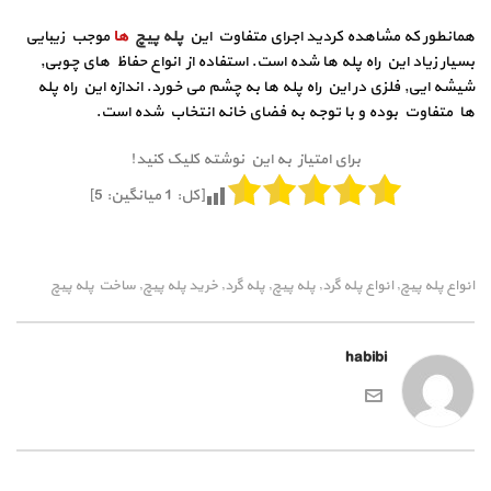
همانطور که مشاهده کردید اجرای متفاوت این
پله پیچ
ها
موجب زیبایی
بسیار زیاد این راه پله ها شده است. استفاده از انواع حفاظ های چوبی,
شیشه ایی, فلزی در این راه پله ها به چشم می خورد. اندازه این راه پله
ها متفاوت بوده و با توجه به فضای خانه انتخاب شده است.
برای امتیاز به این نوشته کلیک کنید!
[کل:
1
میانگین:
5
]
انواع پله پیچ
انواع پله گرد
پله پیچ
پله گرد
خرید پله پیچ
ساخت پله پیچ
,
,
,
,
,
habibi