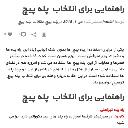
راهنمایی برای انتخاب پله پیچ
توسط
habibi
منتشر شده
می 1, 2018
در
پله پیچ
,
مقالات پله پیچ
0
0
یکی از مزایای استفاده ازپله پیچ ها بدون شک زیبایی زیاد این راه پله ها
و تاثیرات روی اطرافش است .برای همین است که در گذشته در بیشتر
قصرها و عمارات از این پله پیچ ها استفاده می شد و امروزه هم در فضای
داخلی و خارجی بسیاری از هتل ها و ویلا های دوبلکس از این نوع راه پله
ها استفاده شده است.در این مقاله درباره راهنمایی برای انتخاب پله پیچ
توضیح خواهیم داد.
راهنمایی برای انتخاب پله پیچ
راه پله تیرآهنی
کاربرد:
در صورتیکه کارفرما اصرار به راه پله های غیر دکوراتیو دارد اجرا می
شود