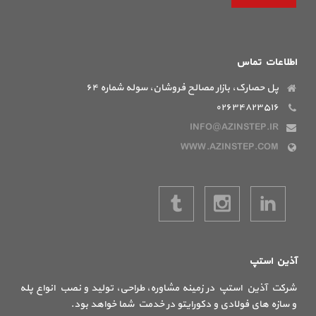
اطلاعات تماس
پل حصارک، بازار مصالح فروشان، سوله شماره ۶۴
۰۲۶۳۴۸۲۳۵۱۶
INFO@AZINSTEP.IR
WWW.AZINSTEP.COM
آذین استپ
شرکت آذین استپ در زمینه مشاوره، طراحی، تولید و نصب انواع پله
و سازه های فولادی و دکورایتو در خدمت شما خواهد بود.