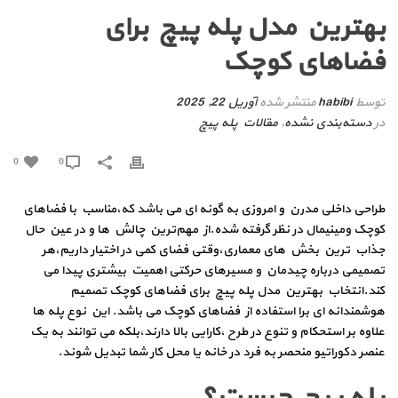
بهترین مدل پله پیچ برای
فضاهای کوچک
توسط
habibi
منتشر شده
آوریل 22, 2025
در
دسته‌بندی نشده
,
مقالات پله پیچ
0
0
طراحی داخلی مدرن و امروزی به گونه ای می باشد که،مناسب با فضاهای
کوچک ومینیمال در نظر گرفته شده.از مهم‌ترین چالش‌ ها و در عین حال
جذاب‌ ترین بخش‌ های معماری،وقتی فضای کمی در اختیار داریم،هر
تصمیمی درباره چیدمان و مسیرهای حرکتی اهمیت بیشتری پیدا می‌
کند.انتخاب بهترین مدل پله پیچ برای فضاهای کوچک تصمیم
هوشمندانه ای برا استفاده از فضاهای کوچک می باشد. این نوع پله‌ ها
علاوه بر استحکام و تنوع در طرح ،کارایی بالا دارند،بلکه می‌ توانند به یک
عنصر دکوراتیو منحصر‌ به‌ فرد در خانه یا محل کار شما تبدیل شوند.
پله پیچ چیست؟