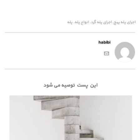
اجرای پله پیچ
اجرای پله گرد
انواع پله
پله
,
,
,
habibi
این پست توصیه می شود