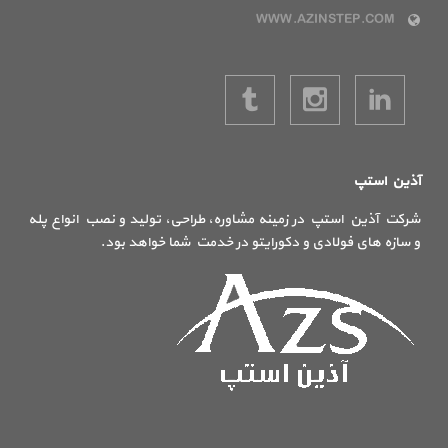
WWW.AZINSTEP.COM
آذین استپ
شرکت آذین استپ در زمینه مشاوره، طراحی، تولید و نصب انواع پله
و سازه های فولادی و دکورایتو در خدمت شما خواهد بود.