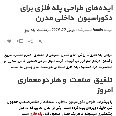
ایده‌های طراحی پله فلزی برای
دکوراسیون داخلی مدرن
توسط
habibi
منتشر شده
آوریل 20, 2025
در
مقالات پله پیچ
0
0
طراحی پله فلزی با روش های مدرن تلفیقی از معماری، هنر و عملکرد سریع
و آسان در کنار هم قرار می‌ گیرند. اگر به دنبال طراحی فضایی خاص، مدرن و
منحصر به‌ فرد هستید، پله فلزی انتخابی هوشمندانه و جسورانه است.
تلفیق صنعت و هنر در معماری
امروز
با پیشرفت
طراحی دکوراسیون داخلی
، استفاده از عناصر صنعتی همچون
فلز، جایگاه ویژه‌ای پیدا کرده است. یکی از المان‌ هایی که به‌ طرز
چشمگیری می‌تواند ظاهر یک فضا را متحول کند،
پله فلزی
است.