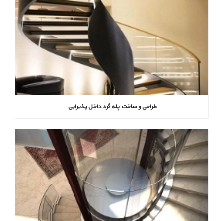
طراحی و ساخت پله گرد داخل پذیرایی