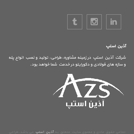
آذین استپ
شرکت آذین استپ در زمینه مشاوره، طراحی، تولید و نصب انواع پله
و سازه های فولادی و دکورایتو در خدمت شما خواهد بود.
تمامی حقوق مادی و معنوی سایت متعلق به
آذین استپ
می باشد.طراحی