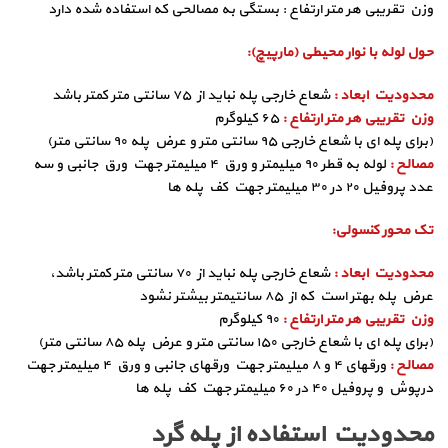
وزن تقریبی هر متر ارتفاع : بستگی به مصالحی که استفاده شده دارد
حول لوله با نوار محیطی (مارپیچ):
محدودیت ابعاد :
شعاع خارجی پله نباید از ۷۵ سانتی متر کمتر باشد
وزن تقریبی هر متر ارتفاع :
۶۵ کیلوگرم
(برای پله ای با شعاع خارجی ۹۵ سانتی متر و عرض پله ۹۰ سانتی متر)
مصالح :
لوله به قطر ۹۰ میلیمتر و ورق ۴ میلیمتر جهت ورق جانبی و سه
عدد پروفیل ۲۰ در ۳۰ میلیمتر جهت کف پله ها
تک محور کنسولی:
محدودیت ابعاد :
شعاع خارجی پله نباید از ۷۰ سانتی متر کمتر باشد،
عرض پله بهتر است که از ۸۵ سانتیمتر بیشتر نشود
وزن تقریبی هر متر ارتفاع :
۹۰ کیلوگرم
(برای پله ای با شعاع خارجی ۱۵۰ سانتی متر و عرض پله ۸۵ سانتی متر)
مصالح :
ورقهای ۴ و ۸ میلیمتر جهت ورقهای جانبی و ورق ۴ میلیمتر جهت
درپوش و پروفیل ۴۰ در ۶۰ میلیمتر جهت کف پله ها
محدودیت استفاده از پله گرد