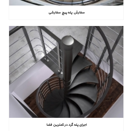
سفارش پله پیچ سفارشی
اجرای پله گرد در کمترین فضا