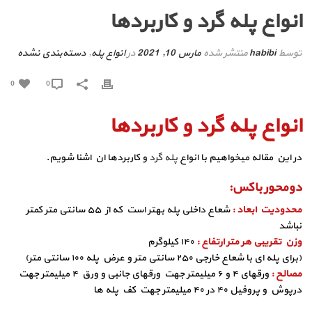
انواع پله گرد و کاربردها
توسط
habibi
منتشر شده
مارس 10, 2021
در
انواع پله
,
دسته‌بندی نشده
0
0
انواع پله گرد و کاربردها
در این مقاله میخواهیم با انواع
پله گرد
و کاربردها ان اشنا شویم.
دومحور باکس:
محدودیت ابعاد :
شعاع داخلی پله بهتر است که از ۵۵ سانتی متر کمتر
نباشد
وزن تقریبی هر متر ارتفاع :
۱۴۰ کیلوگرم
(برای پله ای با شعاع خارجی ۲۵۰ سانتی متر و عرض پله ۱۰۰ سانتی متر)
مصالح :
ورقهای ۴ و ۶ میلیمتر جهت ورقهای جانبی و ورق ۴ میلیمتر جهت
درپوش و پروفیل ۴۰ در ۴۰ میلیمتر جهت کف پله ها