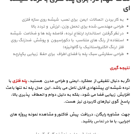
ای
به کار بردن اتصالات ایمن برای نصب شیشه روی سازه فلزی
طراحی مهندسی‌ شده برای تحمل وزن، لرزش و تردد بالا
در نظر گرفتن استاندارد ارتفاع نرده، فاصله پله‌ ها و ضخامت شیشه
استفاده از رنگ های متناسب با دکوراسیون و پوشش ضدزنگ روی
فلز (رنگ الکترواستاتیک یا گالوانیزه)
طراحی سفارشی سبک پله با فضای اطراف برای حفظ زیبایی یکپارچه
نتیجه‌ گیری
اگر به دنبال تلفیقی از عملکرد، ایمنی و طراحی مدرن هستید،
پله فلزی
با
نرده شیشه‌ ای پیشنهادی قابل نامل می باشد. این مدل پله نه‌ تنها باعث
افزایش زیبایی فضا می‌ شود، بلکه به دلیل دوام و انعطاف‌ پذیری بالا،
پاسخ‌ گوی نیازهای کاربردی نیز هست.
جهت مشاوره رایگان، دریافت پیش‌ فاکتور و مشاهده نمونه پروژه‌ های
اجرایی، با ما در
تماس
باشید.