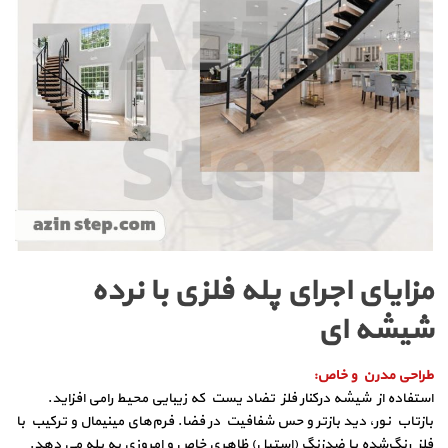
مزایای اجرای پله فلزی با نرده
شیشه‌ ای
طراحی مدرن و خاص
:
استفاده از شیشه درکنار فلز تضاد یست که زیبایی محیط رامی افزاید.
بازتاب نور، دید بازتر و حس شفافیت در فضا. فرم‌های مینیمال و ترکیب با
فلز رنگ‌شده یا ضدزنگ (استیل) ظاهری خاص و امروزی به پله می‌ دهد.