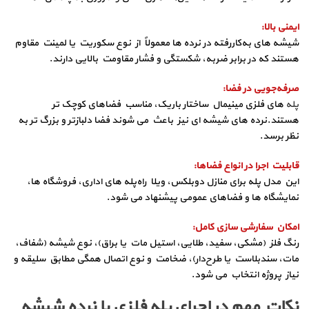
ایمنی بالا
:
شیشه‌ های به‌کاررفته در نرده‌ ها معمولاً از نوع سکوریت یا لمینت مقاوم
هستند که در برابر ضربه، شکستگی و فشار مقاومت بالایی دارند.
صرفه‌جویی در فضا
:
پله‌
های فلزی مینیمال ساختار باریک، مناسب فضاهای کوچک‌ تر
هستند.نرده‌ های شیشه‌ ای نیز باعث می‌ شوند فضا دلبازتر و بزرگ‌ تر به‌
نظر برسد.
قابلیت اجرا در انواع فضاها
:
این مدل پله برای منازل دوبلکس، ویلا راه‌پله‌ های اداری، فروشگاه‌ ها،
نمایشگاه‌ ها و فضاهای عمومی پیشنهاد می شود.
امکان سفارشی‌ سازی کامل
:
رنگ فلز (مشکی، سفید، طلایی، استیل مات یا براق)، نوع شیشه (شفاف،
مات، سندبلاست یا طرح‌دار)، ضخامت و نوع اتصال همگی مطابق سلیقه و
نیاز پروژه انتخاب می‌ شود.
نکات مهم در اجرای پله فلزی با نرده شیشه‌