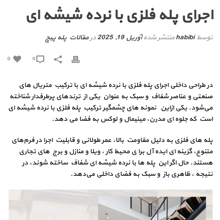
اجرای پله فلزی با نرده شیشه‌ ای
توسط
habibi
منتشر شده
آوریل 19, 2025
در
مقالات پله پیچ
0
0
در طراحی داخلی اجرای پله فلزی با نرده شیشه‌ ای با ترکیب متریال‌ های
صنعتی و عناصر شفاف و سبک به‌ عنوان یکی از ترندهای پرطرفدار شناخته
می‌شود. یکی ازاین نمونه‌ های چشمگیر ترکیب پله فلزی با نرده شیشه‌ ای
است که جلوه‌ ای مدرن، مینیمال و لوکس به فضا می دهد.
پله‌ های فلزی به دلیل مقاومت بالا، عمر طولانی و قابلیت اجرا در فرم‌های
متنوع، گزینه‌ ای ایده‌ آل برا ی محیط کار ، ویلا و منازل و برج های تجاری
هستند. حال اگر این پله‌ ها با نرده شیشه‌ ای شفاف ساخته شوند، در
نتیجه ، ظاهری باز و سبک به فضای داخلی می‌دهد.