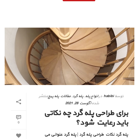
توسط
habibi
در
انواع پله
,
پله گرد
,
مقالات پله پیچ
منتشر
شده
آگوست 28, 2021
برای طراحی پله‌ گرد چه نکاتی
باید رعایت شود؟
0
پله گرد نکات طراحی پله‌ گرد | پله گرد عنوانی می