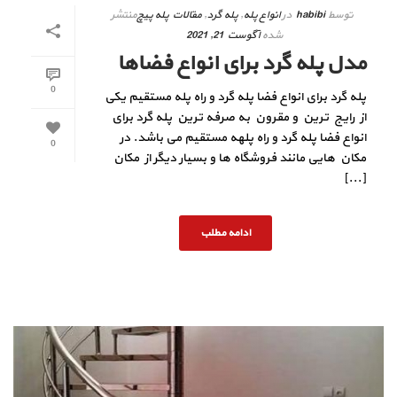
توسط
habibi
در
انواع پله
,
پله گرد
,
مقالات پله پیچ
منتشر
شده
آگوست 21, 2021
مدل پله گرد برای انواع فضاها
0
پله گرد برای انواع فضا پله گرد و راه پله مستقیم یکی
از رایج ترین و مقرون به صرفه ترین پله گرد برای
انواع فضا پله گرد و راه پلهه مستقیم می باشد. در
0
مکان هایی مانند فروشگاه ها و بسیار دیگر از مکان
[...]
ادامه مطلب