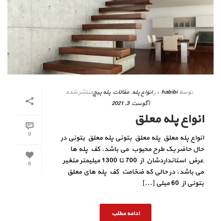
توسط
habibi
در
انواع پله
,
مقالات پله پیچ
منتشر شده
آگوست 3, 2021
انواع پله معلق
0
انواع پله معلق پله معلق بتونی پله معلق بتونی در
حال حاضر یک طرح محبوب می باشد. کف پله ها
عرض استانداردشان از 700 تا 1300 میلیمتر متغیر
0
می باشد، در حالی که ضخامت کف پله های معلق
بتونی از 60 میلی [...]
ادامه مطلب