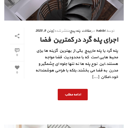
توسط
habibi
در
مقالات پله پیچ
منتشر شده
ژوئن 9, 2025
اجرای پله گرد در کمترین فضا
پله گرد یا پله مارپیچ یکی از بهترین گزینه‌ ها برای
0
محیط‌ هایی است که با محدودیت فضا مواجه
هستند.این نوع پله‌ ها نه‌ تنها جلوه‌ ای چشمگیر و
مدرن به فضا می‌ بخشند،بلکه با طراحی هوشمندانه
0
خود،امکان [...]
ادامه مطلب