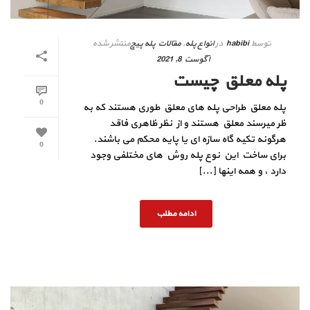
توسط
habibi
در
انواع پله
,
مقالات پله پیچ
منتشر شده
آگوست 8, 2021
پله معلق چیست
0
پله معلق طراحی پله های معلق طوری هستند که به
ظر میرسند معلق هستند و از نظر ظاهری فاقد
هرگونه تکیه گاه سازه ای یا پایه محکم می باشند.
0
برای ساخت این نوع پله روش های مختلفی وجود
دارد ، و همه اینها [...]
ادامه مطلب