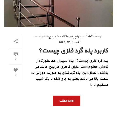
توسط
habibi
در
انواع پله
,
مقالات پله پیچ
منتشر شده
آگوست 17, 2021
کاربرد پله گرد فلزی چیست؟
0
پله گرد فلزی چیست؟ پله اسپیرال همانطور که از
نامش معلوم است دارای ظاهری مار پیچ مانند می
باشند. اتصال این پله گرد فلزی به صورت دورانی به
0
سمت بالا می باشد یعنی به جای آنکه با یک شیب
مسقیم [...]
ادامه مطلب