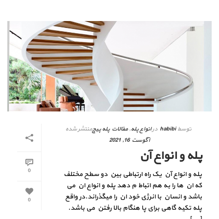
توسط
habibi
در
انواع پله
,
مقالات پله پیچ
منتشر شده
آگوست 16, 2021
پله و انواع آن
0
پله و انواع آن یک راه ارتباطی بین دو سطح مختلف
که ان ها را به هم اتباط م دهد پله و انواع ان می
باشد و انسان با انرژی خود ان را میگذراند.در واقع
0
پله تکیه گاهی برای پا هنگام بالا رفتن می باشد.