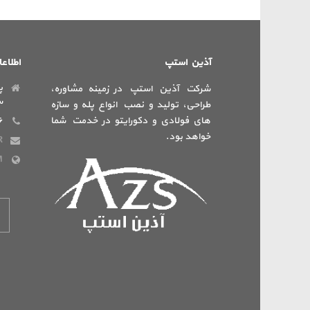
آذین استپ
اطلاع
پ
شرکت آذین استپ در زمینه مشاوره،
س
طراحی، تولید و نصب انواع پله و سازه
های فولادی و دکورایتو در خدمت شما
۶
خواهد بود.
R
M