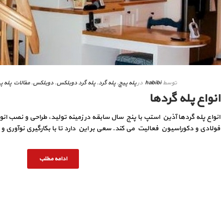
توسط
habibi
در
پله پیچ
,
پله گرد
,
پله گرد دوبلکس
,
دوبلکس
,
مقالات پله پ
انواع پله گردها
انواع پله گردها آذین استپ با پنج سال سابقه در زمینه تولید، طراحی و نصب انوا
فولادی و دکوراسیون فعالیت می کند. سعی بر این دارد تا با بکارگیری نوآوری و ب
ادامه مطلب