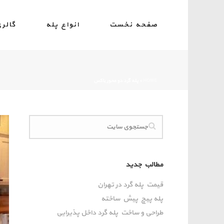
صفحه نخست
انواع پله
گالر
HOME
»
پله گرد دو محور باکس
مطالب جدید
قیمت پله گرد در تهران
پله پیچ پیش‌ ساخته
طراحی و ساخت پله گرد داخل پذیرایی