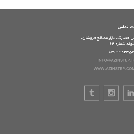
ات تماس
ل حصارک، بازار مصالح فروشان،
وله شماره ۶۴
۰۲۶۳۴۸۲۳۵۱
INFO@AZINSTEP.I
WWW.AZINSTEP.CO