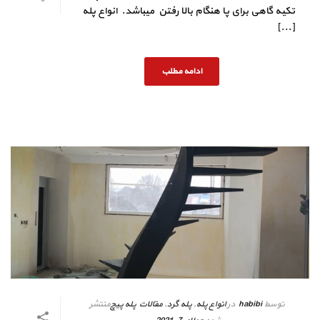
تکیه گاهی برای پا هنگام بالا رفتن میباشد. انواع پله
[...]
ادامه مطلب
توسط
habibi
در
انواع پله
,
پله گرد
,
مقالات پله پیچ
منتشر