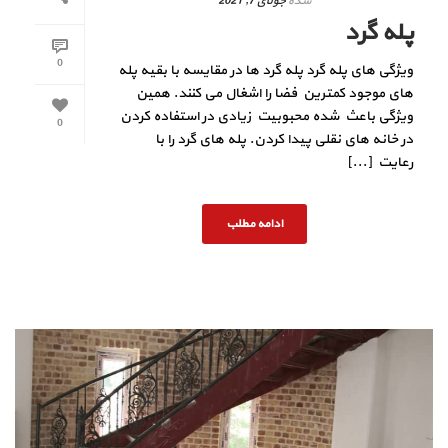
شده
جولای 7, 2021
پله گرد
0
ویژگی های پله گرد پله گرد ها در مقایسه با بقیه پله
های موجود کمترین فضا را اشغال می کنند. همین
ویژگی باعث شده محبوبیت زیادی در استفاده کردن
0
در خانه های نقلی پیدا کردن. پله های گرد را با
رعایت [...]
ادامه مطلب