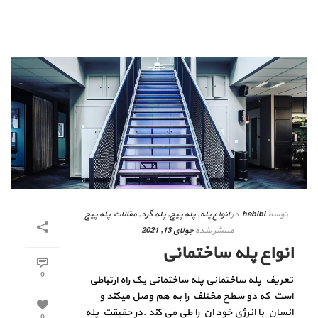
توسط
habibi
در
انواع پله
,
پله پیچ
,
پله گرد
,
مقالات پله پیچ
منتشر شده
جولای 13, 2021
انواع پله ساختمانی
0
تعریف پله ساختمانی پله ساختمانی یک راه ارتباطی
است که دو سطح مختلف را به هم وصل میکند و
انسان با انرژی خود ان را طی می کند .در حقیقت پله
0