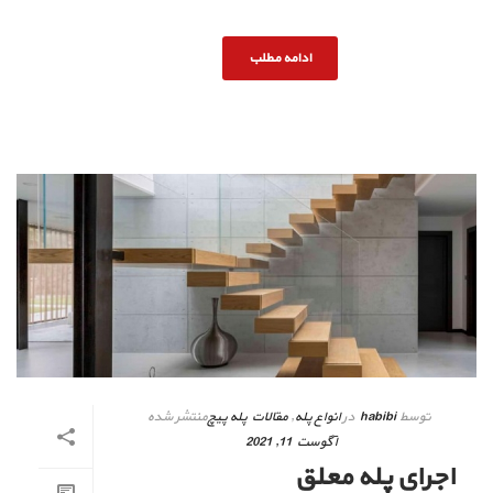
ادامه مطلب
توسط
habibi
در
انواع پله
,
مقالات پله پیچ
منتشر شده
آگوست 11, 2021
اجرای پله معلق