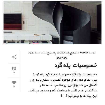
توسط
habibi
در
انواع پله
,
مقالات پله پیچ
منتشر شده
ژوئن
29, 2021
خصوصیات پله گرد
0
خصوصیات پله گرد خصوصیات پله گرد پله گرد از
بین تمام مدل های موجود کمترین سطح پایه ای را
اشغال می کند و از این رو مناسب خانه ها و
0
ساختمان های نقلی با مساحت کم ومحدود میباشد.
این پله ها را میتوانیم [...]