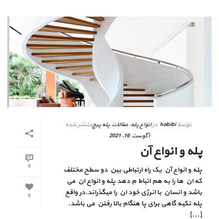
توسط
habibi
در
انواع پله
,
مقالات پله پیچ
منتشر شده
آگوست 16, 2021
پله و انواع آن
0
پله و انواع آن یک راه ارتباطی بین دو سطح مختلف
که ان ها را به هم اتباط م دهد پله و انواع ان می
باشد و انسان با انرژی خود ان را میگذراند.در واقع
0
پله تکیه گاهی برای پا هنگام بالا رفتن می باشد.
[...]