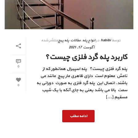
توسط
habibi
در
انواع پله
,
مقالات پله پیچ
منتشر شده
آگوست 17, 2021
کاربرد پله گرد فلزی چیست؟
0
پله گرد فلزی چیست؟ پله اسپیرال همانطور که از
نامش معلوم است دارای ظاهری مار پیچ مانند می
باشند. اتصال این پله گرد فلزی به صورت دورانی به
0
سمت بالا می باشد یعنی به جای آنکه با یک شیب
مسقیم [...]
ادامه مطلب