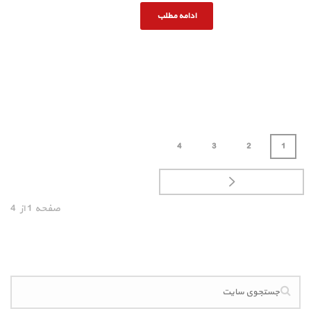
ادامه مطلب
4
3
2
1
صفحه
1
از
4