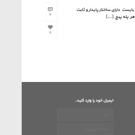
بایست دارای ساختار پایدار و ثابت
0
ر پله پیچ [...]
0
ایمیل خود را وارد کنید.