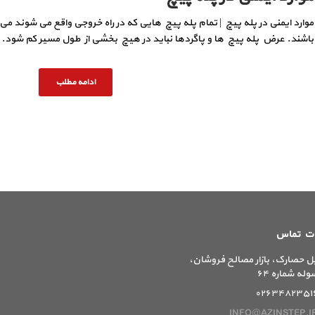
موارد ایمنی در پله پیچ‌ | تمام پله پیچ هایی که در راه خروجی واقع می شوند می 
باشند. عرض پله‌ پیچ ها و پاگردها نباید در هیچ بخشی از طول مسیر کم شود. ه
ادامه مطلب
ات تماس
ل حصارک، بازار مصالح فروشان،
وله شماره ۶۴
۰۲۶۳۴۸۲۳۵۱
INFO@AZINSTEP.I