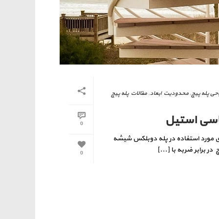
حی پله پیچ
,
محدودیت ابعاد
,
مقالات پله پیچ
شاسی استیل
0
ی مورد استفاده در پله دوبلکس شیشه
 برابر ضربه با [...]
0