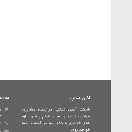
آذین استپ
اطلاع
پ
شرکت آذین استپ در زمینه مشاوره،
س
طراحی، تولید و نصب انواع پله و سازه
های فولادی و دکورایتو در خدمت شما
۶
خواهد بود.
R