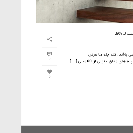
3, 2021
 می باشد. کف پله ها عرض
0
0