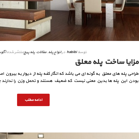
توسط
habibi
در
انواع پله
,
مقالات پله پیچ
منتشر شده
آگوست 4
مزایا ساخت پله معلق
طراحی پله های معلق به گونه ای می باشد که انگار کفه پله از دیوار به بیرون ا
بودن این پله ها بدین معنی نیست که ضعیف هستند و تحمل وزن را ندارند چون
ادامه مطلب