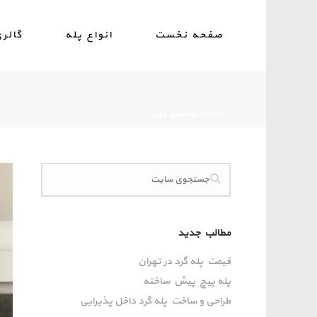
صفحه نخست
انواع پله
گالر
HOME
»
پله معلق چوبی
مطالب جدید
قیمت پله گرد در تهران
پله پیچ پیش‌ ساخته
طراحی و ساخت پله گرد داخل پذیرایی