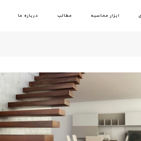
ی
ابزار محاسبه
مطالب
درباره ما