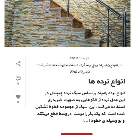
توسط
habibi
در
انواع پله
,
پله پیچ
,
پله گرد
,
دسته‌بندی نشده
منتشر شده
اکتبر 12, 2019
انواع نرده ها
0
انواع نرده راه‌پله بر اساس سبک نرده چیپندل در
این مدل نرده از الگوهایی به صورت ضربدری
0
استفاده می‌کنند. این سبک از مجموعه خطوط تشکیل
شده است که یکدیگر را درست در وسط قطع می‌کنند
و بو وسیله ی خطوط [...]