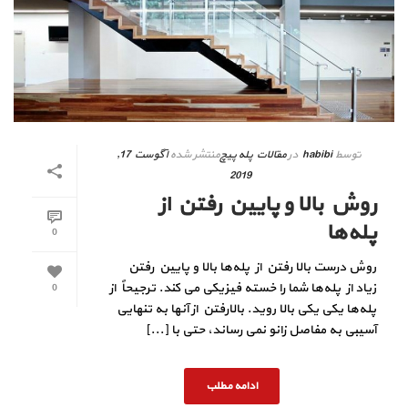
توسط
habibi
در
مقالات پله پیچ
منتشر شده
آگوست 17,
2019
روش بالا و پایین رفتن از
پله‌ها
0
روش درست بالا رفتن از پله‌ها بالا و پایین رفتن
زیاد از پله‌ها شما را خسته فیزیکی می کند. ترجیحاً از
0
پله‌ها یکی یکی بالا روید. بالارفتن از آنها به تنهایی
آسیبی به مفاصل زانو نمی رساند، حتی با [...]
ادامه مطلب