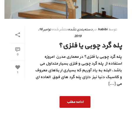
توسط
habibi
در
دسته‌بندی نشده
منتشر شده
نوامبر 16,
2019
پله گرد چوبی یا فلزی؟
0
پله گرد چوبی یا فلزی؟ در معماری مدرن امروزه
استفاده از پله گرد چوبی و فلزی بسیار متداول می
باشد، البته به یاد آوریم که بسیاری ار بناهای معروف
1
و کلاسیک دنیا نیز دارای پله گرد های فوق العاده ای
می [...]
ادامه مطلب