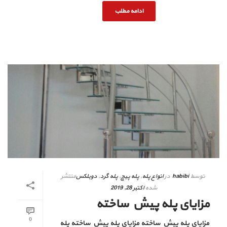
ادامه مطلب
توسط
habibi
در
انواع پله
,
پله پیچ
,
پله گرد
,
دوبلکس
منتشر
شده
اکتبر 28, 2019
مزایای پله پیش ساخته
0
مزایای پله پیش ساخته مزایای پله پیش ساخته پله