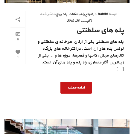
توسط
habibi
در
انواع پله
,
مقالات پله پیچ
منتشر شده
آگوست 26, 2019
پله های سلطنتی
0
پله های سلطنتی یکی از ارکان هر خانه ی سلطنتی و
لوکس پله های آن است. در اکثر خانه های بزرگ،
تالارهای مجلل، کاخها و قصرها، موزه ها و … یکی از
1
زیباترین آثار معماری، راه پله و پله های آن است.
[...]
ادامه مطلب