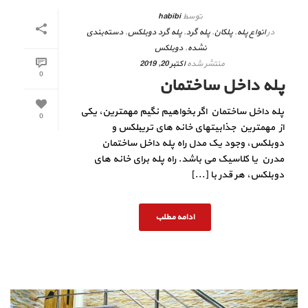
توسط
habibi
در
انواع پله
,
پلکان
,
پله گرد
,
پله گرد دوبلکس
,
دسته‌بندی
نشده
,
دوبلکس
منتشر شده
اکتبر 20, 2019
0
پله داخل ساختمان
پله داخل ساختمان اگر بخواهیم نگیم مهمترین، یکی
0
از مهمترین جذابیتهای خانه های تریبلکس و
دوبلکس، وجود یک مدل راه پله داخل ساختمان
مدرن یا کلاسیک می باشد. راه پله برای خانه های
دوبلکس، هر قدر با [...]
ادامه مطلب