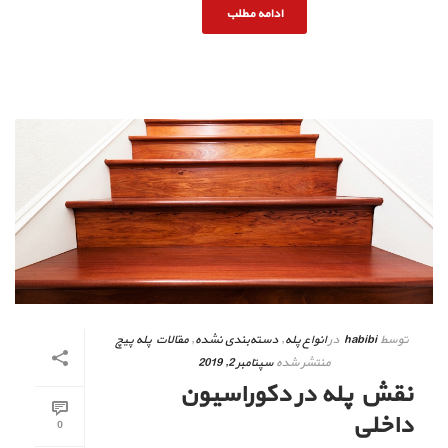
ادامه مطلب
توسط
habibi
در
انواع پله
,
دسته‌بندی نشده
,
مقالات پله پیچ
منتشر شده
سپتامبر 2, 2019
نقش پله در دکوراسیون
داخلی
0