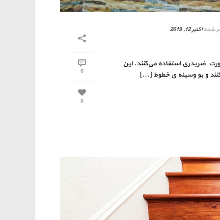
ر شده
اکتبر 12, 2019
صورت ضربدری استفاده می‌کنند. این
0
 و بو وسیله ی خطوط [...]
0