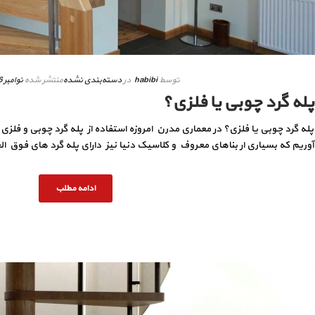
توسط
habibi
در
دسته‌بندی نشده
منتشر شده
نوامبر 16, 2019
پله گرد چوبی یا فلزی؟
پله گرد چوبی یا فلزی؟ در معماری مدرن امروزه استفاده از پله گرد چوبی و فلزی 
آوریم که بسیاری ار بناهای معروف و کلاسیک دنیا نیز دارای پله گرد های فوق الع
ادامه مطلب