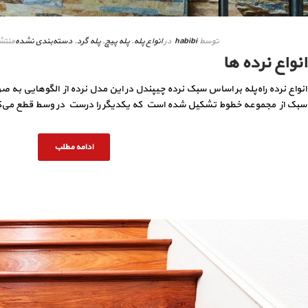
توسط
habibi
در
انواع پله
,
پله پیچ
,
پله گرد
,
دسته‌بندی نشده
منتش
انواع نرده ها
انواع نرده راه‌پله بر اساس سبک نرده چیپندل در این مدل نرده از الگوهایی به 
سبک از مجموعه خطوط تشکیل شده است که یکدیگر را درست در وسط قطع می‌کنند
ادامه مطلب