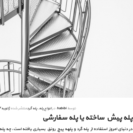
توسط
habibi
در
انواع پله
,
پله گرد
منتشر شده
ژانویه 27, 2020
پله پیش ساخته یا پله سفارشی
در دنیای امروز استفاده از پله گرد و پلهه پیچ رونق بسیاری یافته است، چه 