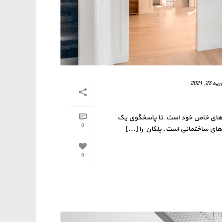
ه 23, 2021
ی های خاص خود است تا پاسخگوی یک
0
ی ساختمانی است. پلکان را [...]
0