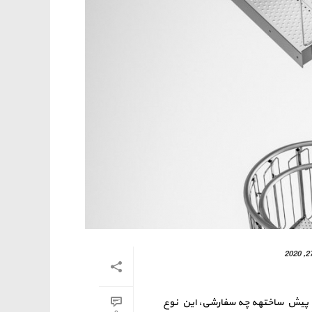
پله پیش ساختهه چه سفارشی، این نوع