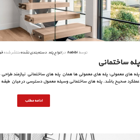
توسط
habibi
در
انواع پله
,
دسته‌بندی نشده
منتشر شده
فوری
پله ساختمانی
پله های معمولی: پله های معمولی ها همان پله های ساختمانی نیازمند طراح
عملکرد صحیح باشد. پله های ساختمانی وسیله معمول دسترسی در میان طبقه ها
ادامه مطلب