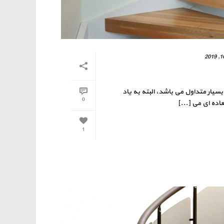
بسیار متداول می باشد، البته به یاد
0
اده ای می [...]
1