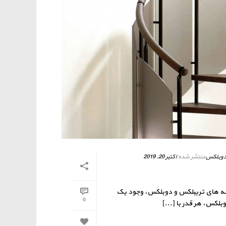
وبلکس
منتشر شده
اکتبر 20, 2019
انه های تریبلکس و دوبلکس، وجود یک
0
لکس، هر قدر با [...]