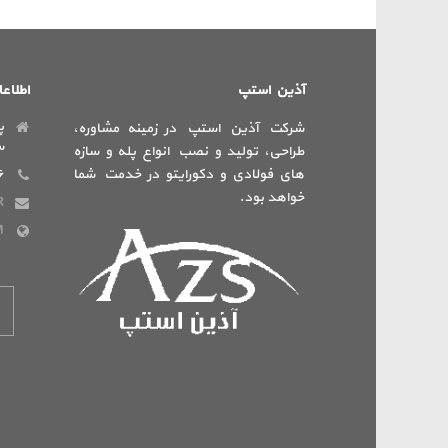
آذین استپ
اطلاع
پ
شرکت آذین استپ در زمینه مشاوره،
س
طراحی، تولید و نصب انواع پله و سازه
های فولادی و دکورایتو در خدمت شما
۶
خواهد بود.
R
M