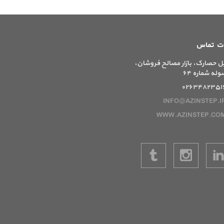
ات تماس
ل حصارک، بازار مصالح فروشان،
وله شماره ۶۴
۰۲۶۳۴۸۲۳۵۱
INFO@AZINSTEP.I
WWW.AZINSTEP.CO