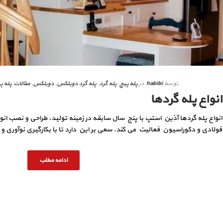
توسط
habibi
در
پله پیچ
,
پله گرد
,
پله گرد دوبلکس
,
دوبلکس
,
مقالات پله پ
انواع پله گردها
انواع پله گردها آذین استپ با پنج سال سابقه در زمینه تولید، طراحی و نصب انوا
فولادی و دکوراسیون فعالیت می کند. سعی بر این دارد تا با بکارگیری نوآوری و ب
ادامه مطلب