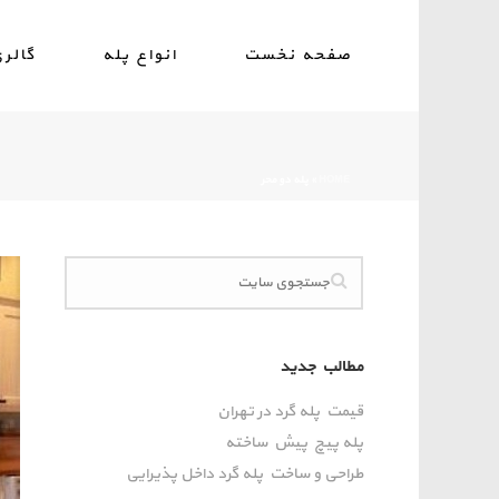
صفحه نخست
انواع پله
گالر
HOME
»
پله دو محر
مطالب جدید
قیمت پله گرد در تهران
پله پیچ پیش‌ ساخته
طراحی و ساخت پله گرد داخل پذیرایی