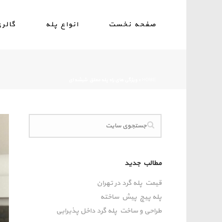
صفحه نخست
انواع پله
گالر
HOME
»
ویژگی های راه پله معلق شیشه ای
مطالب جدید
قیمت پله گرد در تهران
پله پیچ پیش‌ ساخته
طراحی و ساخت پله گرد داخل پذیرایی