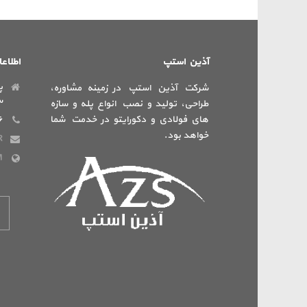
آذین استپ
اطلاع
پ
شرکت آذین استپ در زمینه مشاوره،
س
طراحی، تولید و نصب انواع پله و سازه
های فولادی و دکورایتو در خدمت شما
۶
خواهد بود.
R
M