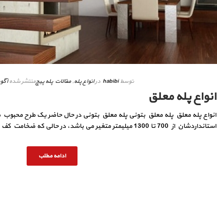
توسط
habibi
در
انواع پله
,
مقالات پله پیچ
منتشر شده
آگوست 
انواع پله معلق
انواع پله معلق پله معلق بتونی پله معلق بتونی در حال حاضر یک طرح محبوب
استانداردشان از 700 تا 1300 میلیمتر متغیر می باشد، در حالی که ضخامت کف پله های معلق بتونی از 60 میلی [...]
ادامه مطلب