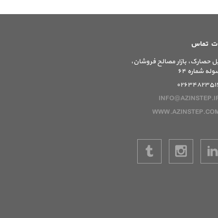
ات تماس
ل حصارک، بازار مصالح فروشان،
وله شماره ۶۴
۰۲۶۳۴۸۲۳۵۱
INFO@AZINSTEP.I
WWW.AZINSTEP.CO