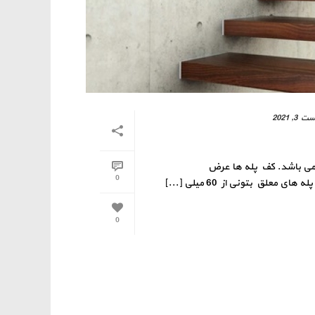
3, 2021
 می باشد. کف پله ها عرض
0
0