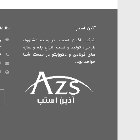
آذین استپ
اطلاع
پ
شرکت آذین استپ در زمینه مشاوره،
س
طراحی، تولید و نصب انواع پله و سازه
های فولادی و دکورایتو در خدمت شما
۶
خواهد بود.
R
M