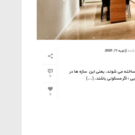
 شده
ژانویه 11, 2020
اخته می شوند، یعنی این سازه ها در
0
؛ اگر مسکونی باشند، [...]
0