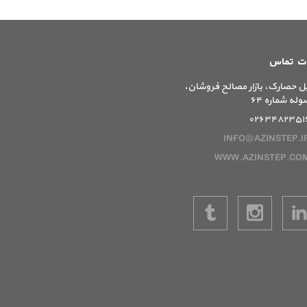
ات تماس
ل حصارک، بازار مصالح فروشان،
وله شماره ۶۴
۰۲۶۳۴۸۲۳۵۱
INFO@AZINSTEP.I
WWW.AZINSTEP.CO