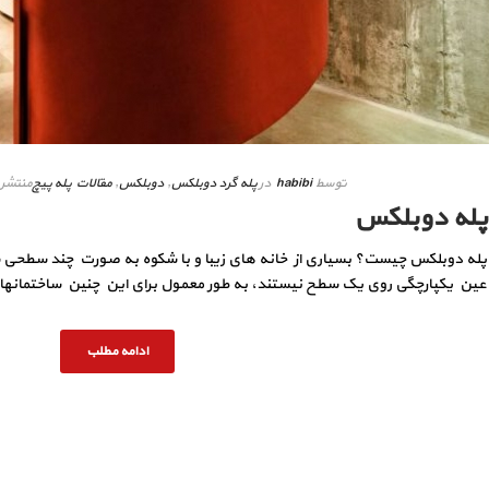
توسط
habibi
در
پله گرد دوبلکس
,
دوبلکس
,
مقالات پله پیچ
منتشر
پله دوبلکس
پله دوبلکس چیست؟ بسیاری از خانه های زیبا و با شکوه به صورت چند سطحی س
عین یکپارچگی روی یک سطح نیستند، به طور معمول برای این چنین ساختمانهایی 
ادامه مطلب