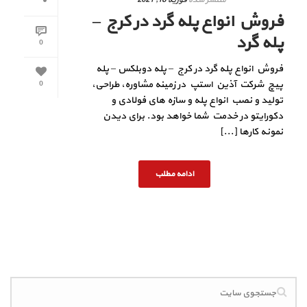
فروش انواع پله گرد در کرج –
پله گرد
0
فروش انواع پله گرد در کرج – پله دوبلکس – پله
پیچ شرکت آذین استپ در زمینه مشاوره، طراحی،
0
تولید و نصب انواع پله و سازه های فولادی و
دکورایتو در خدمت شما خواهد بود. برای دیدن
نمونه کارها [...]
ادامه مطلب