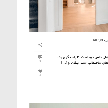
ه 23, 2021
ی های خاص خود است تا پاسخگوی یک
0
ی ساختمانی است. پلکان را [...]
0