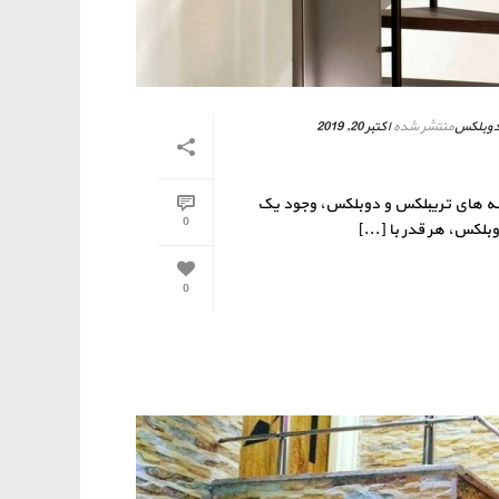
وبلکس
منتشر شده
اکتبر 20, 2019
انه های تریبلکس و دوبلکس، وجود یک
0
لکس، هر قدر با [...]
0