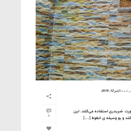
ر شده
اکتبر 12, 2019
صورت ضربدری استفاده می‌کنند. این
0
 و بو وسیله ی خطوط [...]