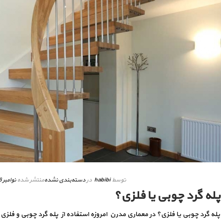
توسط
habibi
در
دسته‌بندی نشده
منتشر شده
نوامبر 16, 2019
پله گرد چوبی یا فلزی؟
پله گرد چوبی یا فلزی؟ در معماری مدرن امروزه استفاده از پله گرد چوبی و فلزی 