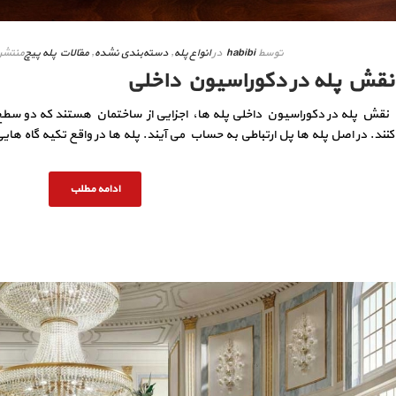
توسط
habibi
در
انواع پله
,
دسته‌بندی نشده
,
مقالات پله پیچ
منتشر
نقش پله در دکوراسیون داخلی
نقش پله در دکوراسیون داخلی پله ها، اجزایی از ساختمان هستند که دو سطح غ
کنند. در اصل پله ها پل ارتباطی به حساب می آیند. پله ها در واقع تکیه گاه های
ادامه مطلب