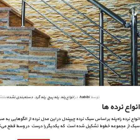
توسط
habibi
در
انواع پله
,
پله پیچ
,
پله گرد
,
دسته‌بندی نشده
منتش
انواع نرده ها
انواع نرده راه‌پله بر اساس سبک نرده چیپندل در این مدل نرده از الگوهایی به 
سبک از مجموعه خطوط تشکیل شده است که یکدیگر را درست در وسط قطع می‌کنند