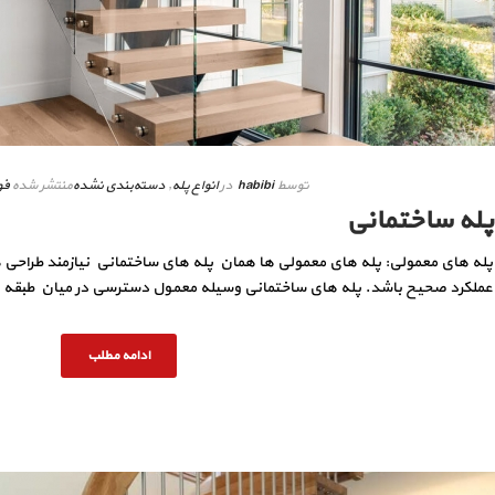
توسط
habibi
در
انواع پله
,
دسته‌بندی نشده
منتشر شده
فوری
پله ساختمانی
پله های معمولی: پله های معمولی ها همان پله های ساختمانی نیازمند طراح
عملکرد صحیح باشد. پله های ساختمانی وسیله معمول دسترسی در میان طبقه ها
ادامه مطلب