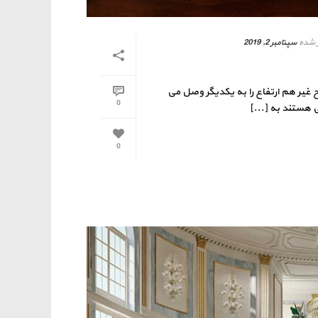
 شده
سپتامبر 2, 2019
یر هم ارتفاع را به یکدیگر وصل می
0
ی هستند به [...]
0