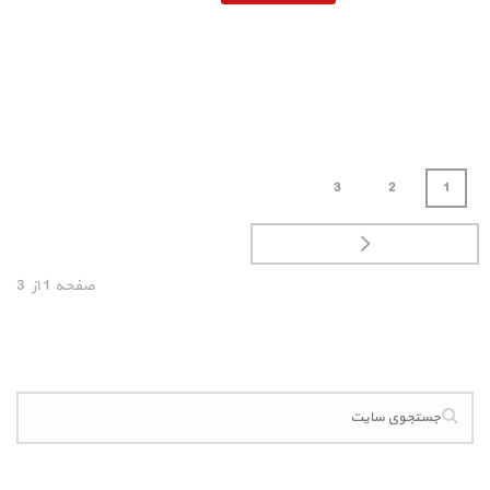
3
2
1
صفحه
1
از
3