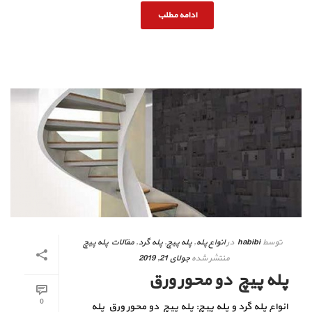
ادامه مطلب
توسط
habibi
در
انواع پله
,
پله پیچ
,
پله گرد
,
مقالات پله پیچ
منتشر شده
جولای 21, 2019
پله پیچ دو محور ورق
0
انواع پله گرد و پله پیچ: پله پیچ دو محور ورق پله