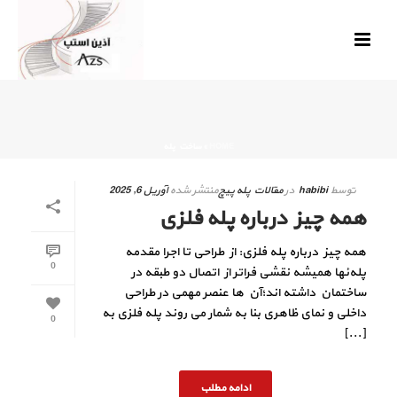
HOME
»
ساخت پله
توسط
habibi
در
مقالات پله پیچ
منتشر شده
آوریل 6, 2025
همه چیز درباره پله فلزی
همه چیز درباره پله فلزی: از طراحی تا اجرا مقدمه
0
پله‌ئها همیشه نقشی فراتر از اتصال دو طبقه در
ساختمان داشته‌ اند؛آن‌ ها عنصر مهمی در طراحی
داخلی و نمای ظاهری بنا به شمار می‌ روند پله فلزی به‌
0
[...]
ادامه مطلب