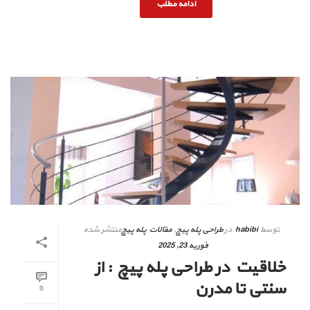
ادامه مطلب
توسط
habibi
در
طراحی پله پیچ
,
مقالات پله پیچ
منتشر شده
فوریه 23, 2025
خلاقیت در طراحی پله پیچ : از
سنتی تا مدرن
0