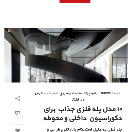
توسط
habibi
در
انواع پله
,
مقالات پله پیچ
منتشر شده
مارس
11, 2025
۱۰ مدل پله فلزی جذاب برای
دکوراسیون داخلی و محوطه
0
پله‌ فلزی به دلیل استحکام بالا، تنوع طراحی و