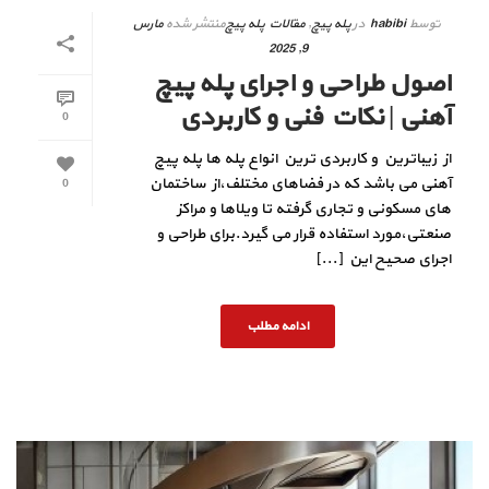
توسط
habibi
در
پله پیچ
,
مقالات پله پیچ
منتشر شده
مارس
9, 2025
اصول طراحی و اجرای پله پیچ
آهنی | نکات فنی و کاربردی
0
از زیباترین و کاربردی ترین انواع پله ها پله پیچ
آهنی می باشد که در فضاهای مختلف،از ساختمان‌
0
های مسکونی و تجاری گرفته تا ویلاها و مراکز
صنعتی،مورد استفاده قرار می‌ گیرد.برای طراحی و
اجرای صحیح این [...]
ادامه مطلب