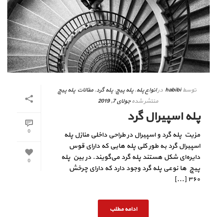
توسط
habibi
در
انواع پله
,
پله پیچ
,
پله گرد
,
مقالات پله پیچ
منتشر شده
جولای 7, 2019
پله اسپیرال گرد
0
مزیت پله گرد و اسپیرال در طراحی داخلی منازل پله
اسپیرال گرد به طور کلی پله هایی که دارای قوس
دایره‌ای شکل هستند پله گرد می‌گویند. در بین پله
0
پیچ ها نوعی پله گرد وجود دارد که دارای چرخش
۳۶۰ [...]
ادامه مطلب