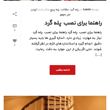
توسط
habibi
در
پله گرد
,
مقالات پله پیچ
منتشر شده
ژوئن
27, 2021
راهنما برای نصب پله گرد
0
راهنما برای نصب پله گرد راهنما برای نصب پله گرد
نیاز به مهارت زیادی دارد. اندازه گیری ها باید بسیار
دقیق انجام گیرد و استانداردهای لازم در نظر گرفته
0
شوند. حتی اگر یکی از این موارد به دقت رعایت
[...]
ادامه مطلب