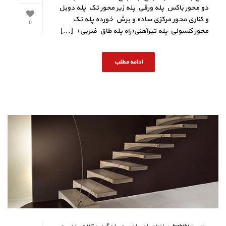
دو محور باکس پله ورقی پله زیر محور تک پله دوبل
و کناری محور مرکزی ساده و برش خورده پله تک
0
محور کنسولی پله تیرآهنی(راه پله طاق ضربی) [...]
ادامه مطلب