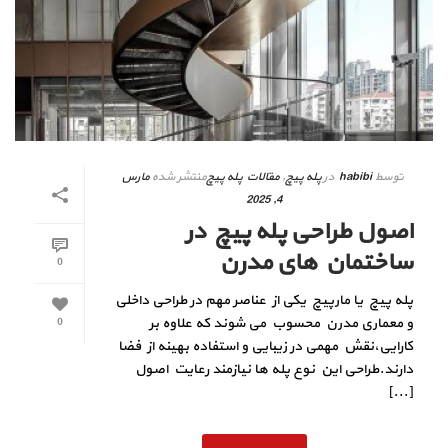
توسط
habibi
در
پله پیچ
,
مقالات پله پیچ
منتشر شده
مارس
4, 2025
اصول طراحی پله‌ پیچ در
ساختمان‌ های مدرن
0
پله‌ پیچ یا مارپیچ یکی از عناصر مهم در طراحی داخلی
و معماری مدرن محسوب می‌ شوند که علاوه بر
0
کارایی،نقش مهمی در زیبایی و استفاده بهینه از فضا
دارند.طراحی این نوع پله‌ ها نیازمند رعایت اصول
[...]