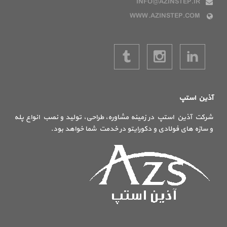
INFO@AZINSTEP.IR
WWW.AZINSTEP.COM
آذین استپ
شرکت آذین استپ در زمینه مشاوره، طراحی، تولید و نصب انواع پله
و سازه های فولادی و دکورایتو در خدمت شما خواهد بود.