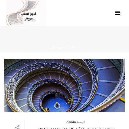
HOME
»
تک محور کنسولی
توسط
habibi
در
انواع پله
,
پله پیچ
,
پله گرد
,
کاربردها
,
محدودیت ابعاد
,