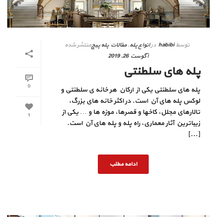
توسط
habibi
در
انواع پله
,
مقالات پله پیچ
منتشر شده
آگوست 26, 2019
پله های سلطنتی
0
پله های سلطنتی یکی از ارکان هر خانه ی سلطنتی و
لوکس پله های آن است. در اکثر خانه های بزرگ،
تالارهای مجلل، کاخها و قصرها، موزه ها و … یکی از
1
زیباترین آثار معماری، راه پله و پله های آن است.
[...]
ادامه مطلب