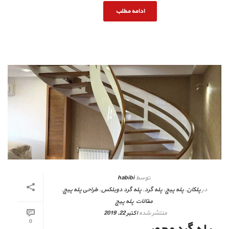
ادامه مطلب
توسط
habibi
در
پلکان
,
پله پیچ
,
پله گرد
,
پله گرد دوبلکس
,
طراحی پله پیچ
,
مقالات پله پیچ
منتشر شده
اکتبر 22, 2019
0