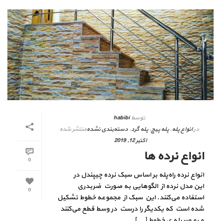
توسط
habibi
در
انواع پله
,
پله پیچ
,
پله گرد
,
دسته‌بندی نشده
منتشر شده
اکتبر 12, 2019
انواع نرده ها
0
انواع نرده راه‌پله بر اساس سبک نرده چیپندل در
این مدل نرده از الگوهایی به صورت ضربدری
0
استفاده می‌کنند. این سبک از مجموعه خطوط تشکیل
شده است که یکدیگر را درست در وسط قطع می‌کنند
و بو وسیله ی خطوط [...]