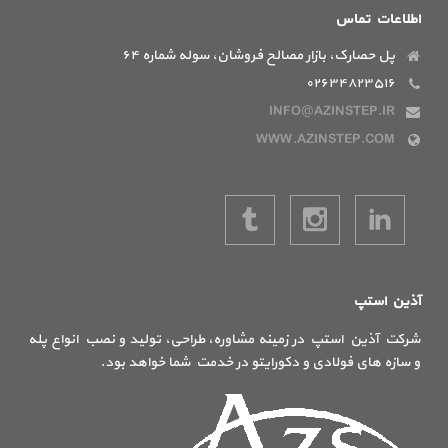
اطلاعات تماس
پل حصارک، بازار مصالح فروشان، سوله شماره ۶۴
۰۲۶۳۴۸۲۳۵۱۶
INFO@AZINSTEP.IR
WWW.AZINSTEP.COM
آذین استپ
شرکت آذین استپ در زمینه مشاوره، طراحی، تولید و نصب انواع پله
و سازه های فولادی و دکورایتو در خدمت شما خواهد بود.