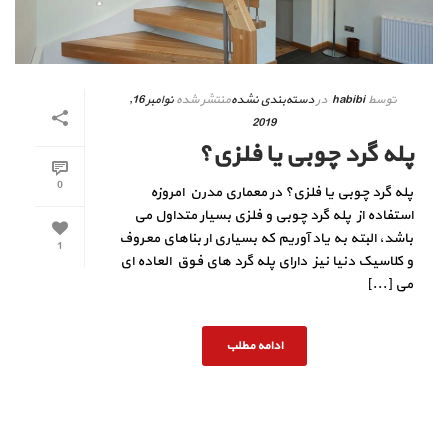
توسط
habibi
در
دسته‌بندی نشده
منتشر شده
نوامبر 16,
2019
پله گرد چوبی یا فلزی؟
0
پله گرد چوبی یا فلزی؟ در معماری مدرن امروزه
استفاده از پله گرد چوبی و فلزی بسیار متداول می
باشد، البته به یاد آوریم که بسیاری ار بناهای معروف
1
و کلاسیک دنیا نیز دارای پله گرد های فوق العاده ای
می [...]
ادامه مطلب