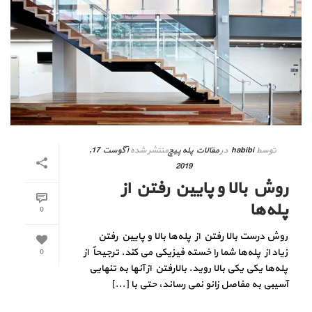
توسط
habibi
در
مقالات پله پیچ
منتشر شده
آگوست 17,
2019
روش بالا و پایین رفتن از
پله‌ها
0
روش درست بالا رفتن از پله‌ها بالا و پایین رفتن
زیاد از پله‌ها شما را خسته فیزیکی می کند. ترجیحاً از
0
پله‌ها یکی یکی بالا روید. بالارفتن از آنها به تنهایی
آسیبی به مفاصل زانو نمی رساند، حتی با [...]