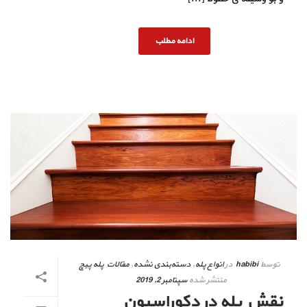
ادامه مطلب
توسط
habibi
در
انواع پله
,
دسته‌بندی نشده
,
مقالات پله پیچ
منتشر شده
سپتامبر 2, 2019
نقش پله در دکوراسیون