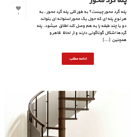
پله گرد محور
پله گرد محور چیست؟ به طور کلی پله گرد محور ، به
1
هر نوع پله ای که حول یک محور استوانه ای بتواند
دو یا چند طبقه را به هم وصل کند اطلاق میشود. پله
گردها اشکال گوناگونی دارند و از لحاظ ظاهر و
همچنین [...]
ادامه مطلب