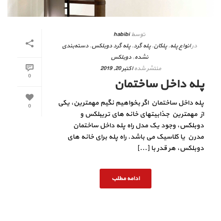
توسط
habibi
در
انواع پله
,
پلکان
,
پله گرد
,
پله گرد دوبلکس
,
دسته‌بندی
نشده
,
دوبلکس
منتشر شده
اکتبر 20, 2019
0
پله داخل ساختمان
پله داخل ساختمان اگر بخواهیم نگیم مهمترین، یکی
0
از مهمترین جذابیتهای خانه های تریبلکس و
دوبلکس، وجود یک مدل راه پله داخل ساختمان
مدرن یا کلاسیک می باشد. راه پله برای خانه های
دوبلکس، هر قدر با [...]
ادامه مطلب